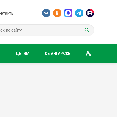
онтакты
М
ДЕТЯМ
ОБ АНГАРСКЕ