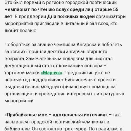
Это был первый в регионе городской поэтический
Чемпионат по чтению вслух среди лиц старше 55
лет
. В преддверии
Дня пожилых людей
организаторы
мероприятия пригласили в читальный зал всех, кто
любит поэзию.
Побороться за звание чемпиона Ангарска и поболеть
за «своих» пришли десятки ангарчан старшего
возраста. Замечательным подарком для них стал
дегустационный стол от компании-спонсора –
торговой марки
«Марчук»
. Предприятие уже не
первый год поддерживает библиотечные проекты,
выделяя безвозмездную финансовую помощь на
организацию и проведение интересных литературных
мероприятий.
«Прибайкалье мое – вдохновенья источник»
– так
назывался городской поэтический чемпионат в
библиотеке. Он состоял из трех туров. По правилам, в