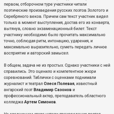
первом, отборочном туре участники читали
поэтические произведения русских поэтов Золотого и
Серебряного веков. Причем сам текст участник видел
только в момент выступления, достав его из конверта,
вытянув, словно экзаменационный билет. Текст
участнику необходимо было прочитать максимально
точно, соблюдая ритм, интонацию, ударения, и
максимально выразительно, суметь передать личное
восприятие и авторский замысел.
В общем, задача не из простых. Однако участники с ней
справились. Это оценило и компетентное жюри
соревнований. Таблички с оценками поднимали
журналист и театрал
Олеся Полевая
, известный
ангарский поэт
Владимир Сазонов
и
профессиональный актер, преподаватель областного
колледжа
Артем Симонов
.