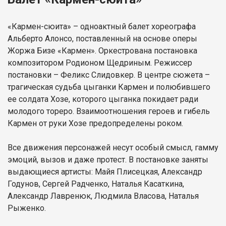
«Кармен-сюита» – одноактный балет хореографа
Альберто Алонсо, поставленный на основе оперы
Жоржа Бизе «Кармен». Оркестрована постановка
композитором Родионом Щедриным. Режиссер
постановки – Феликс Слидовкер. В центре сюжета –
трагическая судьба цыганки Кармен и полюбившего
ее солдата Хозе, которого цыганка покидает ради
молодого тореро. Взаимоотношения героев и гибель
Кармен от руки Хозе предопределены роком.
Все движения персонажей несут особый смысл, гамму
эмоций, вызов и даже протест. В постановке заняты
выдающиеся артисты: Майя Плисецкая, Александр
Годунов, Сергей Радченко, Наталья Касаткина,
Александр Лавренюк, Людмила Власова, Наталья
Рыженко.