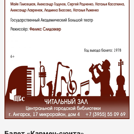
Балет «Кармен-сюита»