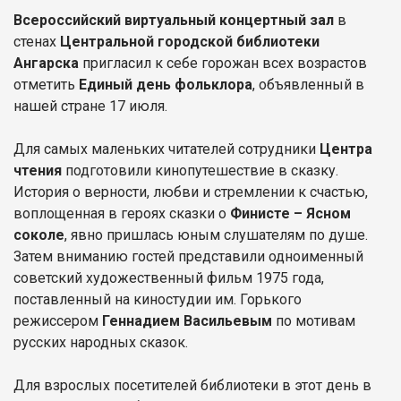
Всероссийский виртуальный концертный зал
в
стенах
Центральной городской библиотеки
Ангарска
пригласил к себе горожан всех возрастов
отметить
Единый день фольклора
, объявленный в
нашей стране 17 июля.
Для самых маленьких читателей сотрудники
Центра
чтения
подготовили кинопутешествие в сказку.
История о верности, любви и стремлении к счастью,
воплощенная в героях сказки о
Финисте – Ясном
соколе
, явно пришлась юным слушателям по душе.
Затем вниманию гостей представили одноименный
советский художественный фильм 1975 года,
поставленный на киностудии им. Горького
режиссером
Геннадием Васильевым
по мотивам
русских народных сказок.
Для взрослых посетителей библиотеки в этот день в