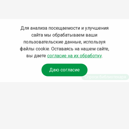
Для анализа посещаемости и улучшения
сайта мы обрабатываем ваши
пользовательские данные, используя
файлы cookie. Оставаясь на нашем сайте,
вы даете
согласие на их обработку
.
Даю согласие
Спроси библиотекаря
© Муниципальное бюджетное учреждение культуры
Ангарского городского округа «Централизованная
библиотечная система» (МБУК «ЦБС»), 2026