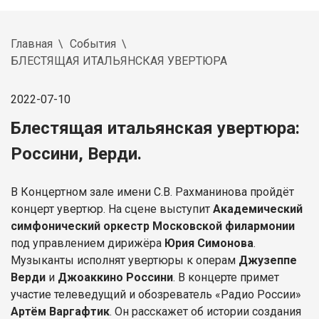
Главная
События
БЛЕСТЯЩАЯ ИТАЛЬЯНСКАЯ УВЕРТЮРА
2022-07-10
Блестящая итальянская увертюра:
Россини, Верди.
В Концертном зале имени С.В. Рахманинова пройдёт
концерт увертюр. На сцене выступит
Академический
симфонический оркестр Московской филармонии
под управлением дирижёра
Юрия Симонова
.
Музыканты исполнят увертюры к операм
Джузеппе
Верди
и
Джоаккино Россини
. В концерте примет
участие телеведущий и обозреватель «Радио России»
Артём Варгафтик
. Он расскажет об истории создания