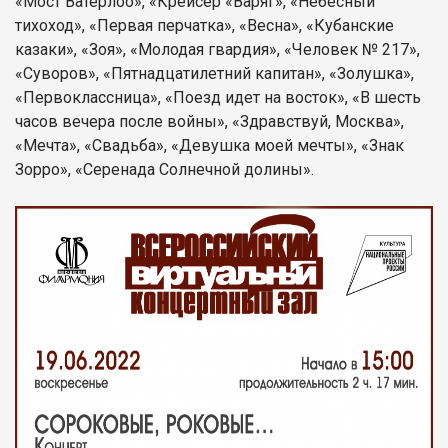
«Мост Ватерлоо», «Крейсер «Варяг», «Небесный
тихоход», «Первая перчатка», «Весна», «Кубанские
казаки», «Зоя», «Молодая гвардия», «Человек № 217»,
«Суворов», «Пятнадцатилетний капитан», «Золушка»,
«Первоклассница», «Поезд идет на восток», «В шесть
часов вечера после войны», «Здравствуй, Москва»,
«Мечта», «Свадьба», «Девушка моей мечты», «Знак
Зорро», «Серенада Солнечной долины».