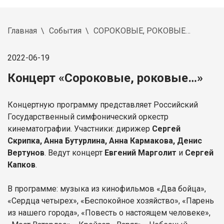
Главная
События
СОРОКОВЫЕ, РОКОВЫЕ…
2022-06-19
Концерт «Сороковые, роковые…»
Концертную программу представляет Российский
Государственный симфонический оркестр
кинематографии. Участники: дирижер
Сергей
Скрипка, Анна Бутурлина, Анна Кармакова, Денис
Вертунов
. Ведут концерт
Евгений Марголит
и
Сергей
Капков
.
В программе: музыка из кинофильмов «Два бойца»,
«Сердца четырех», «Беспокойное хозяйство», «Парень
из нашего города», «Повесть о настоящем человеке»,