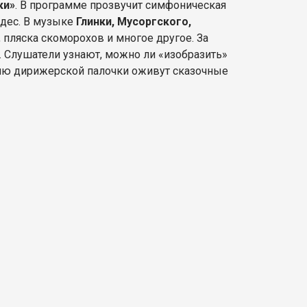
ки»
. В программе прозвучит симфоническая
удес. В музыке
Глинки, Мусоргского,
пляска скоморохов и многое другое. За
. Слушатели узнают, можно ли «изобразить»
нию дирижерской палочки оживут сказочные