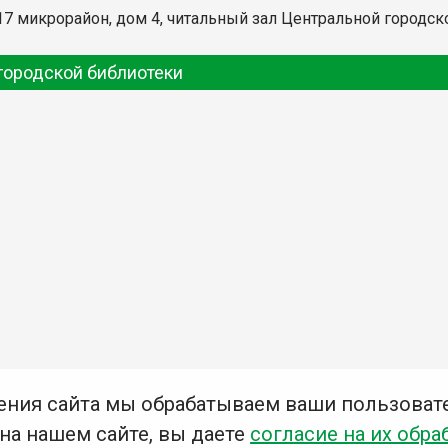
, 17 микрорайон, дом 4, читальный зал Центральной городск
городской библиотеки
ения сайта мы обрабатываем ваши пользоват
 на нашем сайте, вы даете
согласие на их обра