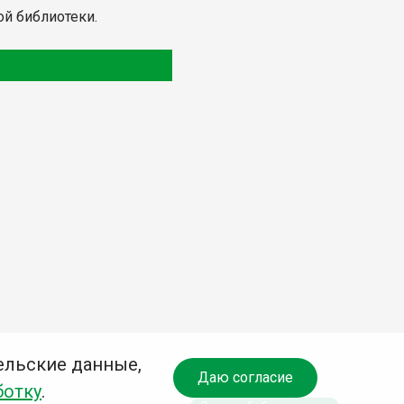
ой библиотеки.
ельские данные,
Даю согласие
ботку
.