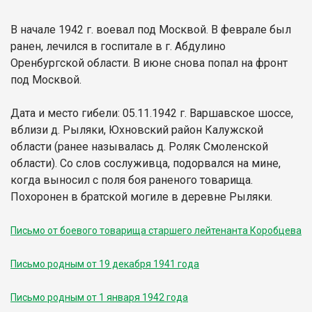
В начале 1942 г. воевал под Москвой. В феврале был
ранен, лечился в госпитале в г. Абдулино
Оренбургской области. В июне снова попал на фронт
под Москвой.
Дата и место гибели: 05.11.1942 г. Варшавское шоссе,
вблизи д. Рыляки, Юхновский район Калужской
области (ранее называлась д. Роляк Смоленской
области). Со слов сослуживца, подорвался на мине,
когда выносил с поля боя раненого товарища.
Похоронен в братской могиле в деревне Рыляки.
Письмо от боевого товарища старшего лейтенанта Коробцева
Письмо родным от 19 декабря 1941 года
Письмо родным от 1 января 1942 года