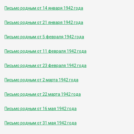
Письмо родным от 14 января 1942 года
Письмо родным от 21 января 1942 года
Письмо родным от 5 февраля 1942 года
Письмо родным от 11 февраля 1942 года
Письмо родным от 23 февраля 1942 года
Письмо родным от 2 марта 1942 года
Письмо родным от 22 марта 1942 года
Письмо родным от 16 мая 1942 года
Письмо родным от 31 мая 1942 года