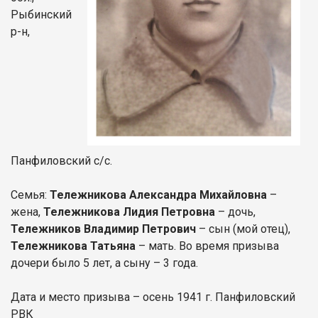
Рыбинский
р-н,
Панфиловский с/с.
Семья:
Тележникова Александра Михайловна
–
жена,
Тележникова Лидия Петровна
– дочь,
Тележников Владимир Петрович
– сын (мой отец),
Тележникова Татьяна
– мать. Во время призыва
дочери было 5 лет, а сыну – 3 года.
Дата и место призыва – осень 1941 г. Панфиловский
РВК