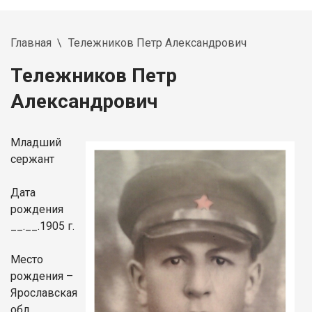
Главная
Тележников Петр Александрович
Тележников Петр
Александрович
Младший
сержант
Дата
рождения
__.__.1905 г.
Место
рождения –
Ярославская
обл.,