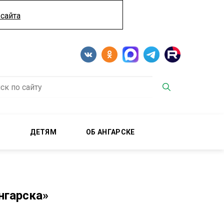
сайта
М
ДЕТЯМ
ОБ АНГАРСКЕ
нгарска»