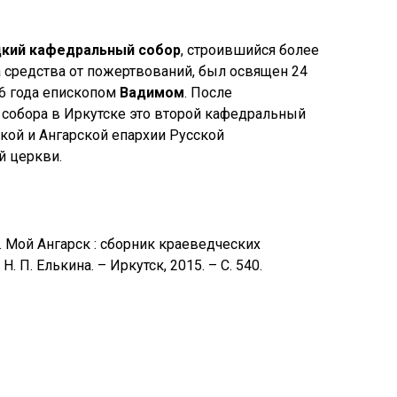
цкий кафедральный собор
, строившийся более
а средства от пожертвований, был освящен 24
06 года епископом
Вадимом
. После
 собора в Иркутске это второй кафедральный
кой и Ангарской епархии Русской
й церкви.
П. Мой Ангарск : сборник краеведческих
Н. П. Елькина. – Иркутск, 2015. – С. 540.