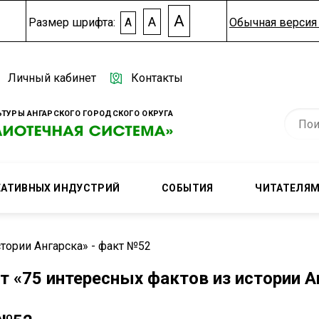
A
A
Размер шрифта:
A
Обычная версия 
Личный кабинет
Контакты
ТУРЫ АНГАРСКОГО ГОРОДСКОГО ОКРУГА
ЕАТИВНЫХ ИНДУСТРИЙ
СОБЫТИЯ
ЧИТАТЕЛЯ
тории Ангарска» - факт №52
т «75 интересных фактов из истории А