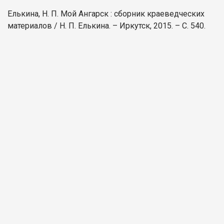
Елькина, Н. П. Мой Ангарск : сборник краеведческих
материалов / Н. П. Елькина. – Иркутск, 2015. – С. 540.