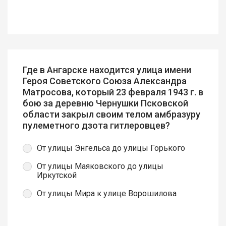
Где в Ангарске находится улица имени
Героя Советского Союза Александра
Матросова, который 23 февраля 1943 г. в
бою за деревню Чернушки Псковской
области закрыл своим телом амбразуру
пулеметного дзота гитлеровцев?
От улицы Энгельса до улицы Горького
От улицы Маяковского до улицы
Иркутской
От улицы Мира к улице Ворошилова