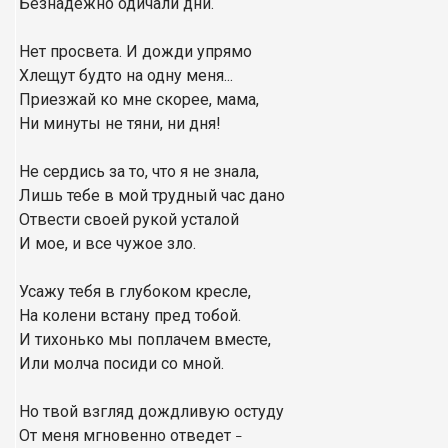
Безнадежно одичали дни.
Нет просвета. И дожди упрямо
Хлещут будто на одну меня...
Приезжай ко мне скорее, мама,
Ни минуты не тяни, ни дня!
Не сердись за то, что я не знала,
Лишь тебе в мой трудный час дано
Отвести своей рукой усталой
И мое, и все чужое зло.
Усажу тебя в глубоком кресле,
На колени встану пред тобой.
И тихонько мы поплачем вместе,
Или молча посиди со мной.
Но твой взгляд дождливую остуду
От меня мгновенно отведет
–