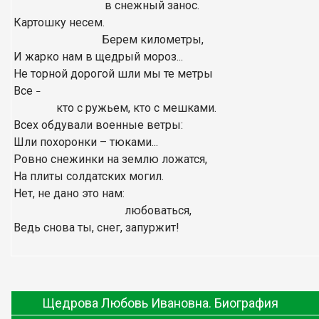
в снежный занос.
Картошку несем.
Берем километры,
И жарко нам в щедрый мороз...
Не торной дорогой шли мы те метры
Все
–
кто с ружьем, кто с мешками.
Всех обдували военные ветры:
Шли похоронки – тюками...
Ровно снежинки на землю ложатся,
На плиты солдатских могил.
Нет, не дано это нам:
любоваться,
Ведь снова ты, снег, запуржит!
Щедрова Любовь Ивановна. Биография