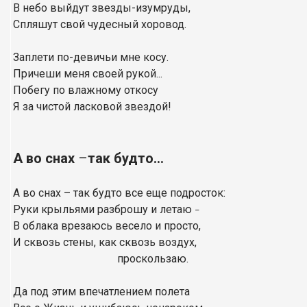
В небо выйдут звезды-изумруды,
Спляшут свой чудесный хоровод.
Заплети по-девичьи мне косу.
Причеши меня своей рукой...
Побегу по влажному откосу
Я за чистой ласковой звездой!
А во снах
–
так будто...
А во снах – так будто все еще подросток:
Руки крыльями разброшу и летаю
–
В облака врезаюсь весело и просто,
И сквозь стены, как сквозь воздух,
проскользаю.
Да под этим впечатлением полета