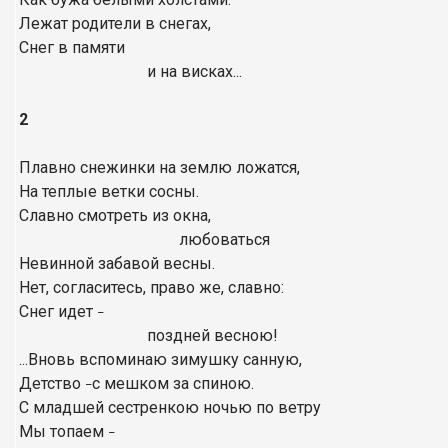
Лежат родители в снегах,
Снег в памяти
и на висках...
2
Плавно снежинки на землю ложатся,
На теплые ветки сосны.
Славно смотреть из окна,
любоваться
Невинной забавой весны.
Нет, согласитесь, право же, славно:
Снег идет
–
поздней весною!
...Вновь вспоминаю зимушку санную,
Детство
с мешком за спиною.
–
С младшей сестренкою ночью по ветру
Мы топаем
–