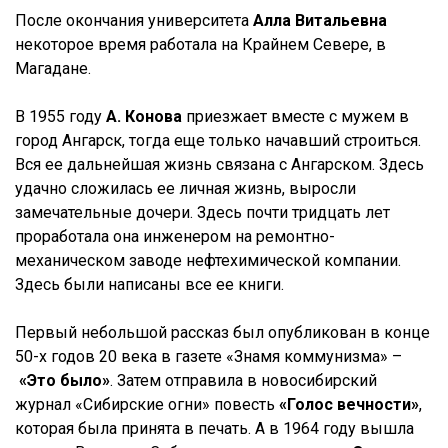
После окончания университета
Алла Витальевна
некоторое время работала на Крайнем Севере, в
Магадане.
В 1955 году
А. Конова
приезжает вместе с мужем в
город Ангарск, тогда еще только начавший строиться.
Вся ее дальнейшая жизнь связана с Ангарском. Здесь
удачно сложилась ее личная жизнь, выросли
замечательные дочери. Здесь почти тридцать лет
проработала она инженером на ремонтно-
механическом заводе нефтехимической компании.
Здесь были написаны все ее книги.
Первый небольшой рассказ был опубликован в конце
50-х годов 20 века в газете «Знамя коммунизма»
–
«Это было»
. Затем отправила в новосибирский
журнал «Сибирские огни» повесть
«Голос вечности»
,
которая была принята в печать. А в 1964 году вышла