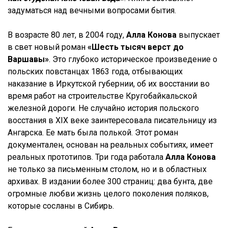
задуматься над вечными вопросами бытия.
В возрасте 80 лет, в 2004 году,
Алла Конова
выпускает
в свет новый роман
«Шесть тысяч верст до
Варшавы»
. Это глубоко историческое произведение о
польских повстанцах 1863 года, отбывающих
наказание в Иркутской губернии, об их восстании во
время работ на строительстве Кругобайкальской
железной дороги. Не случайно история польского
восстания в XIX веке заинтересовала писательницу из
Ангарска. Ее мать была полькой. Этот роман
документален, основан на реальных событиях, имеет
реальных прототипов. Три года работала
Алла Конова
не только за письменным столом, но и в областных
архивах. В издании более 300 страниц: два бунта, две
огромные любви жизнь целого поколения поляков,
которые сосланы в Сибирь.