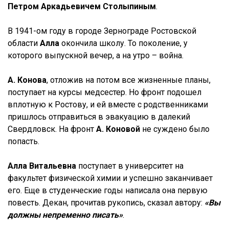
Петром Аркадьевичем Столыпиным
.
В 1941-ом году в городе Зернограде Ростовской
области
Алла
окончила школу. То поколение, у
которого выпускной вечер, а на утро – война.
А. Конова
, отложив на потом все жизненные планы,
поступает на курсы медсестер. Но фронт подошел
вплотную к Ростову, и ей вместе с родственниками
пришлось отправиться в эвакуацию в далекий
Свердловск. На фронт
А. Коновой
не суждено было
попасть.
Алла Витальевна
поступает в университет на
факультет физической химии и успешно заканчивает
его. Еще в студенческие годы написала она первую
повесть. Декан, прочитав рукопись, сказал автору:
«Вы
должны непременно писать»
.