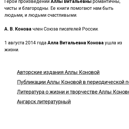
Герои произведений
Аллы Витальевны
романтичны,
чисты и благородны. Ее книги помогают нам быть
людьми, и людьми счастливыми.
А. В. Конова
член Союза писателей России.
1 августа 2014 года
Алла Витальевна Конова
ушла из
жизни.
Авторские издания Аллы Коновой
Публикации Аллы Коновой в периодической п
Литература о жизни и творчестве Аллы Конов
Ангарск литературный