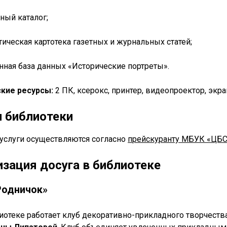
ный каталог;
тическая картотека газетных и журнальных статей;
онная база данных «Исторические портреты».
кие ресурсы:
2 ПК, ксерокс, принтер, видеопроектор, экра
и библиотеки
услуги осуществляются согласно
прейскуранту МБУК «ЦБ
изация досуга в библиотеке
Родничок»
иотеке работает клуб декоративно-прикладного творчеств