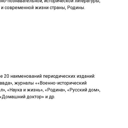
чно-познавательной, исторической литературы,
и и современной жизни страны, Родины.
ее 20 наименований периодических изданий:
равда», журналы ««Военно-исторический
», «Наука и жизнь», «Родина», «Русский дом»,
 «Домашний доктор» и др.