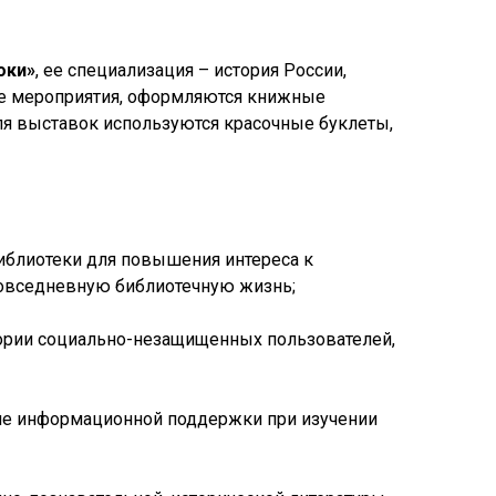
оки»
, ее специализация – история России,
вые мероприятия, оформляются книжные
ля выставок используются красочные буклеты,
иблиотеки для повышения интереса к
повседневную библиотечную жизнь;
гории социально-незащищенных пользователей,
ние информационной поддержки при изучении