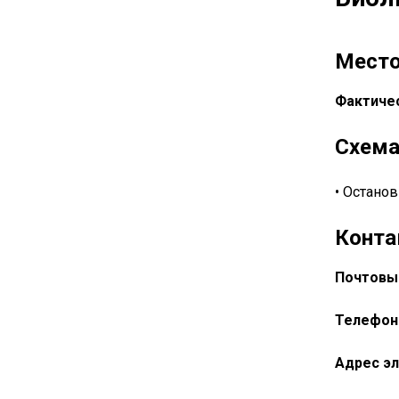
Место
Фактичес
Схема
• Останов
Конта
Почтовы
Телефон
Адрес эл