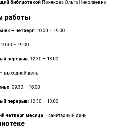
щий библиотекой
Понякова Ольга Николаевна
м работы
ник – четверг:
10.00 – 19.00
:
10.30
– 19:00
ый перерыв:
12:30
– 13.00
– выходной день
енье:
09.30 – 18.00
ый перерыв:
12:30
– 13.00
ий четверг месяца
– санитарный день
лиотеке