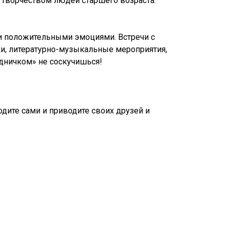
 творчеством людей старшего возраста.
 положительными эмоциями. Встречи с
ки, литературно-музыкальные мероприятия,
одничком» не соскучишься!
одите сами и приводите своих друзей и