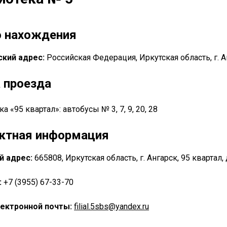
 нахождения
кий адрес:
Российская Федерация, Иркутская область, г. А
 проезда
ка «95 квартал»: автобусы № 3, 7, 9, 20, 28
ктная информация
й адрес:
665808, Иркутская область, г. Ангарск, 95 квартал,
:
+7 (3955) 67-33-70
ектронной почты:
filial.5sbs@yandex.ru