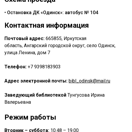
• Остановка ДК «Одинск»: автобус № 104
Контактная информация
Почтовый адрес:
665855, Иркутская
область,
Ангарский городской округ
, село Одинск,
улица Ленина, дом 7
Телефон:
+7 9398183903
Адрес электронной почты:
bibl_odinsk@mail.ru
Заведующий библиотекой
Тунгусова Ирина
Валерьевна
Режим работы
Вторник – суббота:
10.48 – 19.00