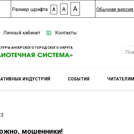
A
A
Размер шрифта:
A
Обычная версия 
Личный кабинет
Контакты
ТУРЫ АНГАРСКОГО ГОРОДСКОГО ОКРУГА
ЕАТИВНЫХ ИНДУСТРИЙ
СОБЫТИЯ
ЧИТАТЕЛЯ
23
ожно, мошенники!