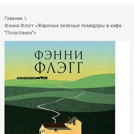
Главная
Фэнни Флэгг «Жареные зеленые помидоры в кафе
"Полустанок"»