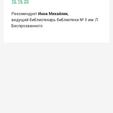
10
,
19
,
20
.
Рекомендует
Инна Михайлик
,
ведущий библиотекарь библиотеки № 3 им. Л.
Беспрозванного