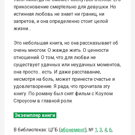
прикосновение смертельно для девушки. Но
истинная любовь не знает ни границ, ни
запретов, и она определенно стоит целой
жизни...
Это небольшая книга, но она рассказывает об
очень многом. О жажде жить. О ценности
отношений. О том, что для любви не
существует удачных или неудачных моментов,
она просто... есть. И даже расставание,
несмотря на боль, может принести счастье и
удовлетворение. Я рада, что прочитала эту
книгу. По роману был снят фильм с Коулом
Спроусом в главной роли.
Экземпляр книги
В библиотеках: ЦГБ (
а
бонемент
),
№
1
,
3
,
4
,
6
,