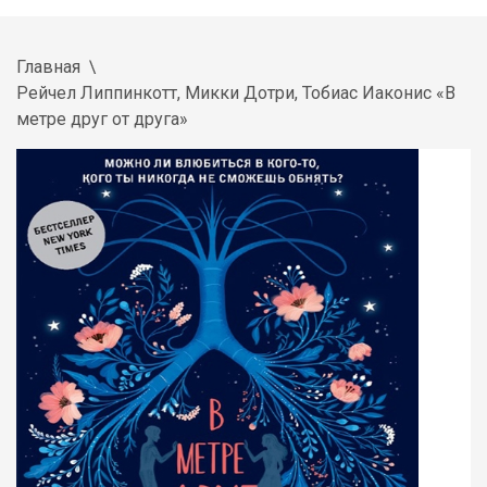
Главная
Рейчел Липпинкотт, Микки Дотри, Тобиас Иаконис «В
метре друг от друга»