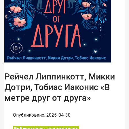
Рейчел Липпинкотт, Микки
Дотри, Тобиас Иаконис «В
метре друг от друга»
Опубликовано: 2025-04-30
Библиотекарь рекомендует