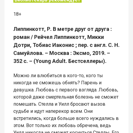
18+
Липпинкотт, Р. В метре друг от друга :
роман / Рейчел Липпинкотт, Микки
Дотри, Тобиас Иаконис ; пер. с англ. С. Н.
Самуйлова. – Москва : Эксмо, 2019. –
352 с. – (Young Adult. Бестселлеры).
Можно ли влюбиться в кого-то, кого ты
никогда не сможешь обнять? Парень и
девушка. Любовь с первого взгляда. Любовь,
которой даже смертельная болезнь не сможет
помешать. Стелла и Уилл бросают вызов
судьбе и идут наперекор всем. Они
встретились, когда больше всего нуждались в
этом. Вот только их любовь обречена, ведь
Уилл никогда не сможет коснуться Стеллы. Его