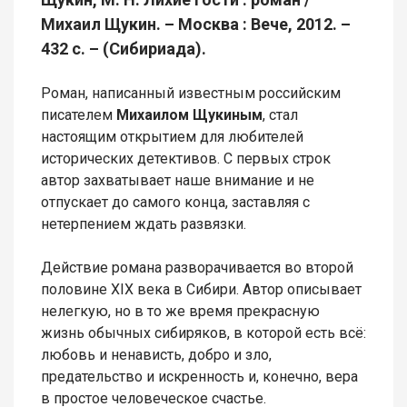
Михаил Щукин. – Москва : Вече, 2012. –
432 с. – (Сибириада).
Роман, написанный известным российским
писателем
Михаилом Щукиным
, стал
настоящим открытием для любителей
исторических детективов. С первых строк
автор захватывает наше внимание и не
отпускает до самого конца, заставляя с
нетерпением ждать развязки.
Действие романа разворачивается во второй
половине XIX века в Сибири. Автор описывает
нелегкую, но в то же время прекрасную
жизнь обычных сибиряков, в которой есть всё:
любовь и ненависть, добро и зло,
предательство и искренность и, конечно, вера
в простое человеческое счастье.