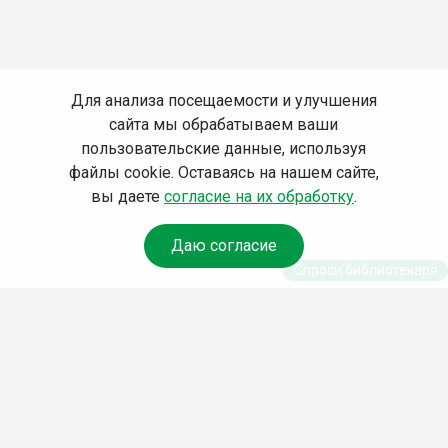
Для анализа посещаемости и улучшения
сайта мы обрабатываем ваши
пользовательские данные, используя
файлы cookie. Оставаясь на нашем сайте,
вы даете
согласие на их обработку
.
Даю согласие
Спроси библиотекаря
© Муниципальное бюджетное учреждение культуры
Ангарского городского округа «Централизованная
библиотечная система» (МБУК «ЦБС»), 2026