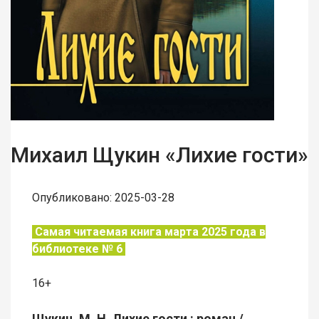
Михаил Щукин «Лихие гости»
Опубликовано: 2025-03-28
Самая читаемая книга марта 2025 года в
библиотеке № 6
16+
Щукин, М. Н. Лихие гости : роман /