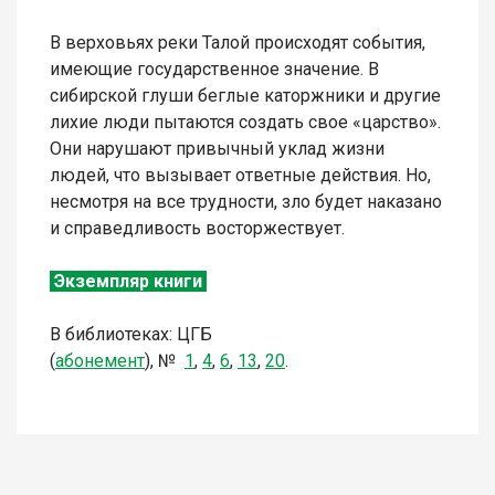
В верховьях реки Талой происходят события,
имеющие государственное значение. В
сибирской глуши беглые каторжники и другие
лихие люди пытаются создать свое «царство».
Они нарушают привычный уклад жизни
людей, что вызывает ответные действия. Но,
несмотря на все трудности, зло будет наказано
и справедливость восторжествует.
Экземпляр книги
В библиотеках: ЦГБ
(
абонемент
),
№
1
,
4
,
6
,
13
,
20
.