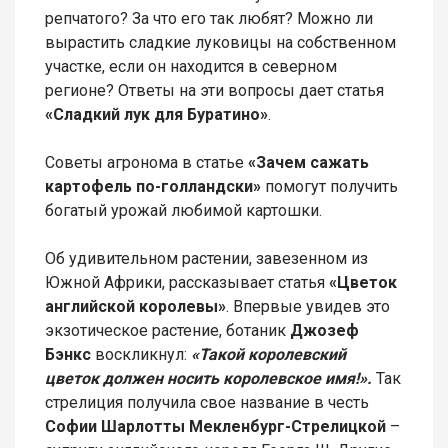
репчатого? За что его так любят? Можно ли
вырастить сладкие луковицы на собственном
участке, если он находится в северном
регионе? Ответы на эти вопросы дает статья
«Сладкий лук для Буратино»
.
Советы агронома в статье
«Зачем сажать
картофель по-голландски»
помогут получить
богатый урожай любимой картошки.
Об удивительном растении, завезенном из
Южной Африки, рассказывает статья
«Цветок
английской королевы»
. Впервые увидев это
экзотическое растение, ботаник
Джозеф
Бэнкс
воскликнул:
«Такой королевский
цветок должен носить королевское имя!».
Так
стрелиция получила свое название в честь
Софии Шарлотты Мекленбург-Стрелицкой
–