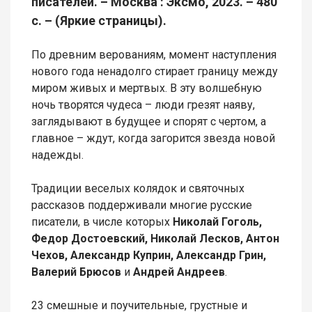
писателей. – Москва : Эксмо, 2023. – 480
с. – (Яркие страницы).
По древним верованиям, момент наступления
нового года ненадолго стирает границу между
миром живых и мертвых. В эту волшебную
ночь творятся чудеса – люди грезят наяву,
заглядывают в будущее и спорят с чертом, а
главное – ждут, когда загорится звезда новой
надежды.
Традиции веселых колядок и святочных
рассказов поддерживали многие русские
писатели, в числе которых
Николай Гоголь,
Федор Достоевский, Николай Лесков, Антон
Чехов, Александр Куприн, Александр Грин,
Валерий Брюсов
и
Андрей Андреев
.
23 смешные и поучительные, грустные и