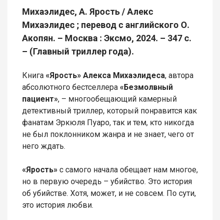
Михаэлидес, А. Ярость / Алекс
Михаэлидес ; перевод с английского О.
Акопян. – Москва : Эксмо, 2024. – 347 с.
– (Главный триллер года).
Книга
«Ярость» Алекса Михаэлидеса
, автора
абсолютного бестселлера
«Безмолвный
пациент»
, – многообещающий камерный
детективный триллер, который понравится как
фанатам Эркюля Пуаро, так и тем, кто никогда
не был поклонником жанра и не знает, чего от
него ждать.
«Ярость»
с самого начала обещает нам многое,
но в первую очередь – убийство. Это история
об убийстве. Хотя, может, и не совсем. По сути,
это история любви.