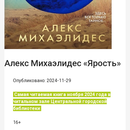
Алекс Михаэлидес «Ярость»
Опубликовано: 2024-11-29
Самая читаемая книга ноября 2024 года в
читальном зале Центральной городской
библиотеки
16+