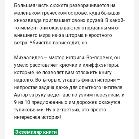
Большая часть сюжета разворачивается на
маленьком греческом острове, куда бывшая
кинозвезда приглашает своих друзей. В какой-
то момент они оказываются оторванными от
внешнего мира из-за шторма и яростного
ветра. Убийство происходит, но…
Михаэлидес – мастер интриги. Во-первых, он
умело расставляет крючки и клиффхэнгеры,
которые не позволят вам отложить книгу
надолго. Во-вторых, угадать финал истории –
непростая задача даже для опытного читателя.
Автор за руку ведет вас по узким переулкам, и
9 из 10 предложенных им дорожек окажутся
тупиковыми. Ну а в-третьих, это просто
интересная история!
Экземпляр книги