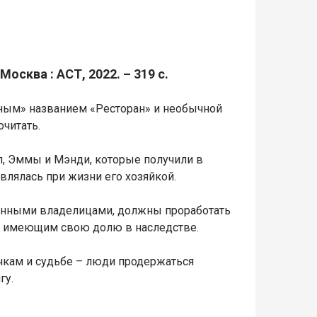
Москва : АСТ, 2022. – 319 с.
ным» названием «Ресторан» и необычной
очитать.
лл, Эммы и Мэнди, которые получили в
являлась при жизни его хозяйкой.
ценными владелицами, должны проработать
, имеющим свою долю в наследстве.
чкам и судьбе – люди продержаться
гу.