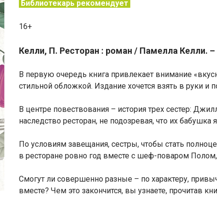
Библиотекарь рекомендует
16+
Келли, П. Ресторан : роман / Памелла Келли. – 
В первую очередь книга привлекает внимание «вкус
стильной обложкой. Издание хочется взять в руки и п
В центре повествования – история трех сестер: Джи
наследство ресторан, не подозревая, что их бабушка 
По условиям завещания, сестры, чтобы стать полно
в ресторане ровно год вместе с шеф-поваром Полом
Смогут ли совершенно разные – по характеру, привы
вместе? Чем это закончится, вы узнаете, прочитав кни