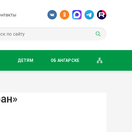
онтакты
М
ДЕТЯМ
ОБ АНГАРСКЕ
ран»