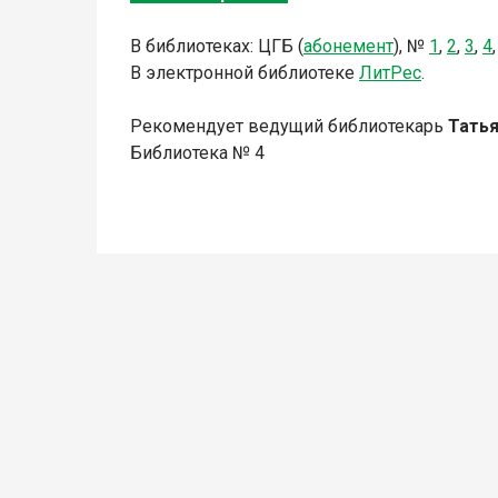
В библиотеках: ЦГБ (
абонемент
), №
1
,
2
,
3
,
4
В электронной библиотеке
ЛитР
ес
.
Рекомендует
ведущий библиотекарь
Татья
Библиотека № 4