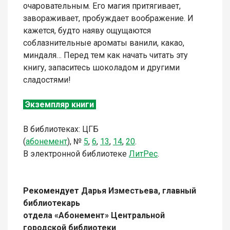
очаровательным. Его магия притягивает,
завораживает, пробуждает воображение. И
кажется, будто наяву ощущаются
соблазнительные ароматы ванили, какао,
миндаля… Перед тем как начать читать эту
книгу, запаситесь шоколадом и другими
сладостями!
Экземпляр книги
В библиотеках: ЦГБ
(
абонемент
), №
5
,
6
,
13
,
14
,
20
.
В электронной библиотеке
ЛитРес
.
Рекомендует
Дарья Изместьева, главный
библиотекарь
отдела «Абонемент» Центральной
городской библиотеки