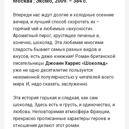
Москва : Эксмо, 2009. – 384 с.
Впереди нас ждут долгие и холодные осенние
вечера, и лучший способ скоротать их –
горячий чай и любимые «вкусности».
Ароматный пирог, хрустящее печенье и,
конечно, шоколад. Эта любимая многими
сладость бывает самых разных видов и
вкусов, есть даже книжная! Роман британской
писательницы
Джоанн Харрис «Шоколад»
уже не одно десятилетие пользуется
неизменной популярностью у читателей всего
мира. И, надо сказать, заслуженно.
Эта история горькая и сладкая, как сам
шоколад. Здесь есть и грусть, и одиночество, и
любовь. Неповторимая атмосфера Франции,
прекрасно прописанные характеры героев и
отношения делают этот роман