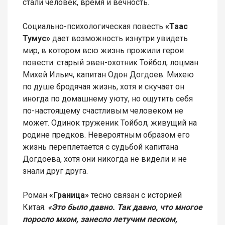
стали человек, время и вечность.
Социально-психологическая повесть
«Таас
Тумус»
дает возможность изнутри увидеть
мир, в котором всю жизнь прожили герои
повести: старый эвен-охотник Тойбол, лоцман
Михей Ильич, капитан Одон Догдоев. Михею
по душе бродячая жизнь, хотя и скучает он
иногда по домашнему уюту, но ощутить себя
по-настоящему счастливым человеком не
может. Одинок труженик Тойбол, живущий на
родине предков. Невероятным образом его
жизнь переплетается с судьбой капитана
Догдоева, хотя они никогда не видели и не
знали друг друга.
Роман
«Граница»
тесно связан с историей
Китая.
«Это было давно. Так давно, что многое
поросло мхом, занесло летучим песком,