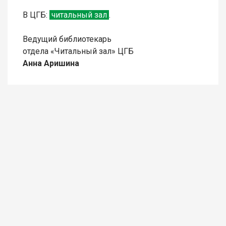
В ЦГБ:
читальный зал
.
Ведущий библиотекарь
отдела «Читальный зал» ЦГБ
Анна Аришина