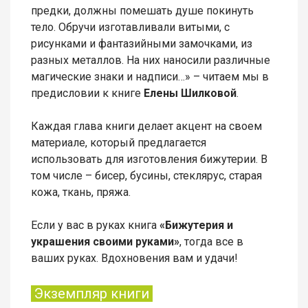
предки, должны помешать душе покинуть
тело. Обручи изготавливали витыми, с
рисунками и фантазийными замочками, из
разных металлов. На них наносили различные
магические знаки и надписи…» – читаем мы в
предисловии к книге
Елены Шилковой
.
Каждая глава книги делает акцент на своем
материале, который предлагается
использовать для изготовления бижутерии. В
том числе – бисер, бусины, стеклярус, старая
кожа, ткань, пряжа.
Если у вас в руках книга
«Бижутерия и
украшения своими руками»
, тогда все в
ваших руках. Вдохновения вам и удачи!
Экземпляр книги