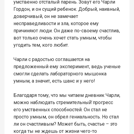
умственно отсталый парень. Зовут его Чарли
Гордон, и он сущий ребенок. Добрый, наивный,
доверчивый, он не замечает
несправедливости и зла, которое ему
причиняют люди. Он даже по-своему счастлив,
вот только очень хочет стать умным, чтобы
угодить тем, кого любит.
Чарли с радостью соглашается на
предложенный ему эксперимент, ведь ученые
смогли сделать лабораторного мышонка
умным, а значит, есть шанс и у него!
Благодаря тому, что мы читаем дневник Чарли,
можно наблюдать стремительный̆ прогресс
его умственных способностей. Он стал не
просто умным, он обрел гениальность. Но стал
ли он счастливым? Может быть, счастье – это
когда ты не ждешь от жизни чего-то