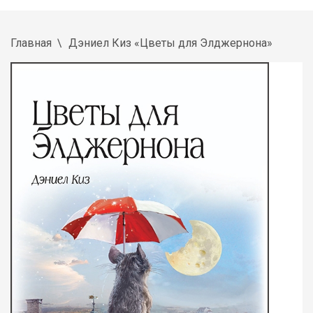
Главная
Дэниел Киз «Цветы для Элджернона»