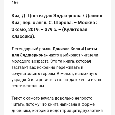
16+
Киз, Д. Цветы для Элджернона / Дэниел
Киз ; пер. с англ. С. Шарова. – Москва :
Эксмо, 2019. – 379 с. – (Культовая
классика).
Легендарный роман
Дэниэла Киза «Цветы
для Элджернона»
часто выбирают читатели
молодого возраста. Это та книга, которая
заставит вас искренне переживать и
сочувствовать героям. А может, всплакнуть
украдкой или реветь в голос, даже если вы не
сентиментальны.
Текст с самого начала довольно непросто
читать, потому что книга написана в форме
дневника, который ведет тридцатидвухлетний