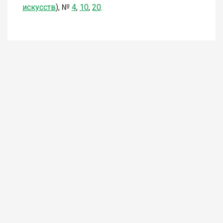
искусств
),
№
4
,
10
,
20
.