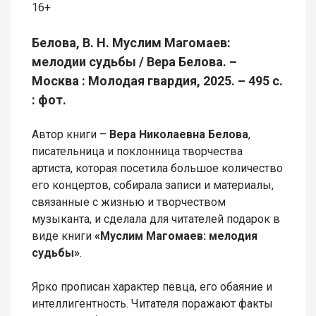
16+
Белова, В. Н. Муслим Магомаев:
мелодии судьбы / Вера Белова. –
Москва : Молодая гвардия, 2025. – 495 с.
: фот.
Автор книги –
Вера Николаевна Белова
,
писательница и поклонница творчества
артиста, которая посетила большое количество
его концертов, собирала записи и материалы,
связанные с жизнью и творчеством
музыканта, и сделала для читателей подарок в
виде книги
«Муслим Магомаев: мелодия
судьбы»
.
Ярко прописан характер певца, его обаяние и
интеллигентность. Читателя поражают факты