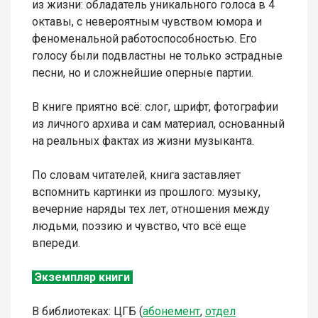
из жизни: обладатель уникального голоса в 4
октавы, с невероятным чувством юмора и
феноменальной работоспособностью. Его
голосу были подвластны не только эстрадные
песни, но и сложнейшие оперные партии.
В книге приятно всё: слог, шрифт, фотографии
из личного архива и сам материал, основанный
на реальных фактах из жизни музыканта.
По словам читателей, книга заставляет
вспомнить картинки из прошлого: музыку,
вечерние наряды тех лет, отношения между
людьми, поэзию и чувство, что всё еще
впереди.
Экземпляр книги
В библиотеках: ЦГБ (
абонемент
,
отдел