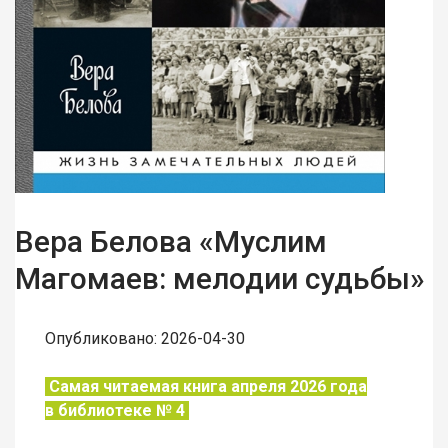
Вера Белова «Муслим
Магомаев: мелодии судьбы»
Опубликовано: 2026-04-30
Самая читаемая книга апреля 2026 года
в
библиотеке № 4