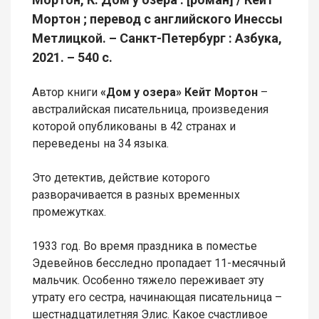
Мортон ; перевод с английского Инессы
Метлицкой. – Санкт-Петербург : Азбука,
2021. – 540 с.
Автор книги
«Дом у озера» Кейт Мортон
–
австралийская писательница, произведения
которой опубликованы в 42 странах и
переведены на 34 языка.
Это детектив, действие которого
разворачивается в разных временных
промежутках.
1933 год. Во время праздника в поместье
Эдевейнов бесследно пропадает 11-месячный
мальчик. Особенно тяжело переживает эту
утрату его сестра, начинающая писательница –
шестнадцатилетняя Элис. Какое счастливое