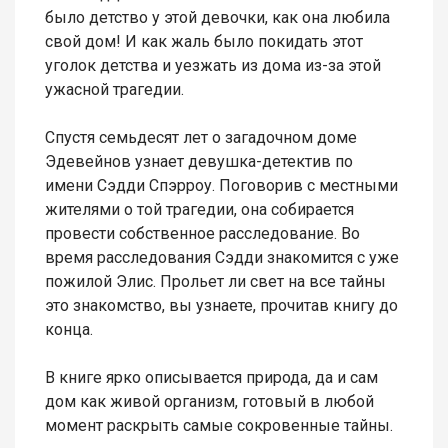
было детство у этой девочки, как она любила
свой дом! И как жаль было покидать этот
уголок детства и уезжать из дома из-за этой
ужасной трагедии.
Спустя семьдесят лет о загадочном доме
Эдевейнов узнает девушка-детектив по
имени Сэдди Спэрроу. Поговорив с местными
жителями о той трагедии, она собирается
провести собственное расследование. Во
время расследования Сэдди знакомится с уже
пожилой Элис. Прольет ли свет на все тайны
это знакомство, вы узнаете, прочитав книгу до
конца.
В книге ярко описывается природа, да и сам
дом как живой организм, готовый в любой
момент раскрыть самые сокровенные тайны.