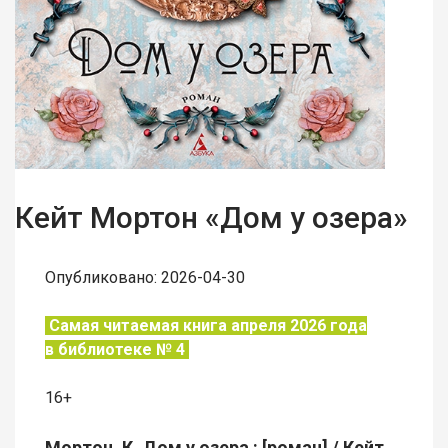
Кейт Мортон «Дом у озера»
Опубликовано: 2026-04-30
Самая читаемая книга апреля 2026 года
в
библиотеке № 4
16+
Мортон, К. Дом у озера : [роман] / Кейт