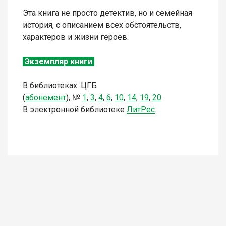
Эта книга не просто детектив, но и семейная
история, с описанием всех обстоятельств,
характеров и жизни героев.
Экземпляр книги
В библиотеках:
ЦГБ
(
абонемент
),
№
1
,
3
,
4
,
6
,
10
,
14
,
19
,
20
.
В электронной библиотеке
Л
итР
ес
.