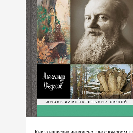
Книга написана интересно, где с юмором, гд