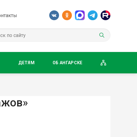
онтакты
М
ДЕТЯМ
ОБ АНГАРСКЕ
ажов»