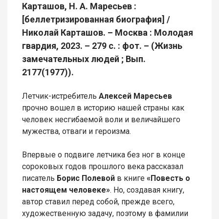
Карташов, Н. А. Маресьев :
[беллетризированная биография] /
Николай Карташов. – Москва : Молодая
гвардия, 2023. – 279 с. : фот. – (Жизнь
замечательных людей ; Вып.
2177(1977)).
Летчик-истребитель
Алексей Маресьев
прочно вошел в историю нашей страны как
человек несгибаемой воли и величайшего
мужества, отваги и героизма.
Впервые о подвиге летчика без ног в конце
сороковых годов прошлого века рассказал
писатель
Борис Полевой
в книге
«Повесть о
настоящем человеке»
. Но, создавая книгу,
автор ставил перед собой, прежде всего,
художественную задачу, поэтому в фамилии