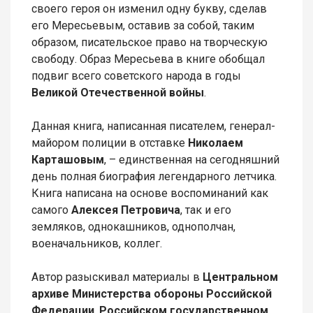
своего героя он изменил одну букву, сделав
его Мересьевым, оставив за собой, таким
образом, писательское право на творческую
свободу. Образ Мересьева в книге обобщал
подвиг всего советского народа в годы
Великой Отечественной войны
.
Данная книга, написанная писателем, генерал-
майором полиции в отставке
Николаем
Карташовым
, – единственная на сегодняшний
день полная биография легендарного летчика.
Книга написана на основе воспоминаний как
самого
Алексея Петровича
, так и его
земляков, однокашников, однополчан,
военачальников, коллег.
Автор разыскивал материалы в
Центральном
архиве Министерства обороны Российской
Федерации
,
Российском государственном