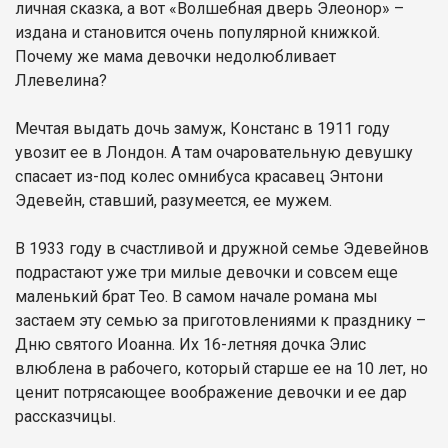
личная сказка, а вот «Волшебная дверь Элеонор» –
издана и становится очень популярной книжкой.
Почему же мама девочки недолюбливает
Ллевелина?
Мечтая выдать дочь замуж, Констанс в 1911 году
увозит ее в Лондон. А там очаровательную девушку
спасает из-под колес омнибуса красавец Энтони
Эдевейн, ставший, разумеется, ее мужем.
В 1933 году в счастливой и дружной семье Эдевейнов
подрастают уже три милые девочки и совсем еще
маленький брат Тео. В самом начале романа мы
застаем эту семью за приготовлениями к празднику –
Дню святого Иоанна. Их 16-летняя дочка Элис
влюблена в рабочего, который старше ее на 10 лет, но
ценит потрясающее воображение девочки и ее дар
рассказчицы.