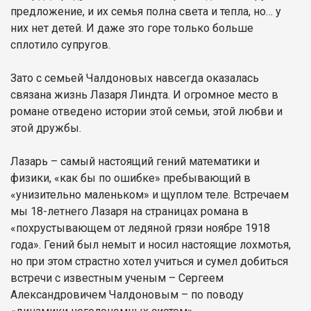
предложение, и их семья полна света и тепла, но… у
них нет детей. И даже это горе только больше
сплотило супругов.
Зато с семьей Чалдоновых навсегда оказалась
связана жизнь Лазаря Линдта. И огромное место в
романе отведено истории этой семьи, этой любви и
этой дружбы.
Лазарь – самый настоящий гений математики и
физики, «как бы по ошибке» пребывающий в
«унизительно маленьком» и щуплом теле. Встречаем
мы 18-летнего Лазаря на страницах романа в
«похрустывающем от ледяной грязи ноябре 1918
года». Гений был немыт и носил настоящие лохмотья,
но при этом страстно хотел учиться и сумел добиться
встречи с известным ученым – Сергеем
Александровичем Чалдоновым – по поводу