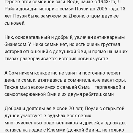
героев этой семейной саги. Ведь, начав с 1943-го, Л.
Райли доводит историю семьи Поузи до 2006 года. 13
лет Поузи была замужем за Джони, отцом двух ее
сыновей.
Ник, основательный и добрый, увлечен антикварным
бизнесом. У Ника семьи нет, но есть очень грустная
история отношений с девушкой Эви, и прямо на наших
глазах разворачивается история новых чувств.
А Сэм ничем конкретно не занят и постоянно теряет
деньги семьи, втягиваясь в сомнительные авантюры.
Также мы знакомимся с семьей Сэма – терпеливой и
самоотверженной Эми и их двумя ребятишками.
Добрая и деятельная в свои 70 лет, Поузи с открытой
душой участвует в судьбах всех своих
многочисленных родственников и друзей, а однажды,
катаясь на лодке с Клемми (дочкой Эви и… не только