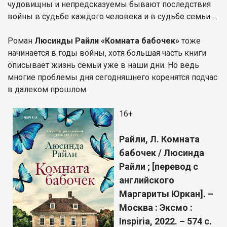
чудовищны и непредсказуемы бывают последствия
войны в судьбе каждого человека и в судьбе семьи …
Роман
Люсинды Райли «Комната бабочек»
тоже
начинается в годы войны, хотя большая часть книги
описывает жизнь семьи уже в наши дни. Но ведь
многие проблемы дня сегодняшнего коренятся подчас
в далеком прошлом.
16+
Райли, Л. Комната
бабочек / Люсинда
Райли ; [перевод с
английского
Маргариты Юркан]. –
Москва : Эксмо :
Inspiria, 2022. – 574 с.