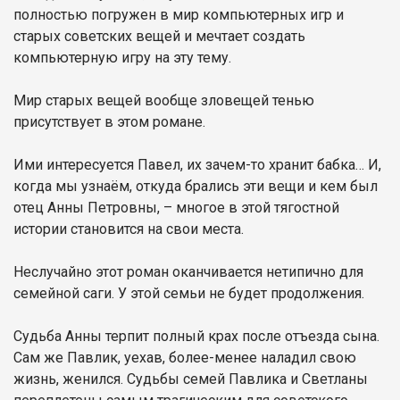
полностью погружен в мир компьютерных игр и
старых советских вещей и мечтает создать
компьютерную игру на эту тему.
Мир старых вещей вообще зловещей тенью
присутствует в этом романе.
Ими интересуется Павел, их зачем-то хранит бабка… И,
когда мы узнаём, откуда брались эти вещи и кем был
отец Анны Петровны, – многое в этой тягостной
истории становится на свои места.
Неслучайно этот роман оканчивается нетипично для
семейной саги. У этой семьи не будет продолжения.
Судьба Анны терпит полный крах после отъезда сына.
Сам же Павлик, уехав, более-менее наладил свою
жизнь, женился. Судьбы семей Павлика и Светланы