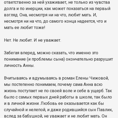
ответственно за ней ухаживает, не только из чувства
долга и по инерции, как может показаться на первый
взгляд. Она, несмотря ни на что, любит мать. И,
несмотря ни на что, до самого конца надеется, что и
мать ее любит тоже!
Нет. Не любит. И не уважает.
Забегая вперед, можно сказать, что именно это
понимание (и проблемы сына) окончательно разрушит
личность Анны.
Вчитываясь и вдумываясь в роман Елены Чижовой,
мы постепенно понимаем, почему сама Анна всю
жизнь поступает не по своей воле и себе в ущерб. Так
было с самых первых дней работы в школе, так было
и в личной жизни. Любовь ее оказывается как бы
случайной и нелепой, и даже родившийся сын Павлик,
вслед за бабушкой, не уважает и не любит мать. Он