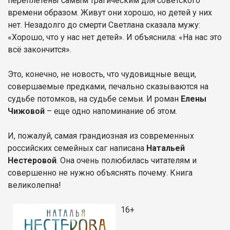
переплетены самым трагическим для советского
времени образом. Живут они хорошо, но детей у них
нет. Незадолго до смерти Светлана сказала мужу:
«Хорошо, что у нас нет детей». И объяснила: «На нас это
всё закончится».
Это, конечно, не новость, что чудовищные вещи,
совершаемые предками, печально сказываются на
судьбе потомков, на судьбе семьи. И роман
Елены
Чижовой
– еще одно напоминание об этом.
И, пожалуй, самая грандиозная из современных
российских семейных саг написана
Натальей
Нестеровой
. Она очень полюбилась читателям и
совершенно не нужно объяснять почему. Книга
великолепна!
16+