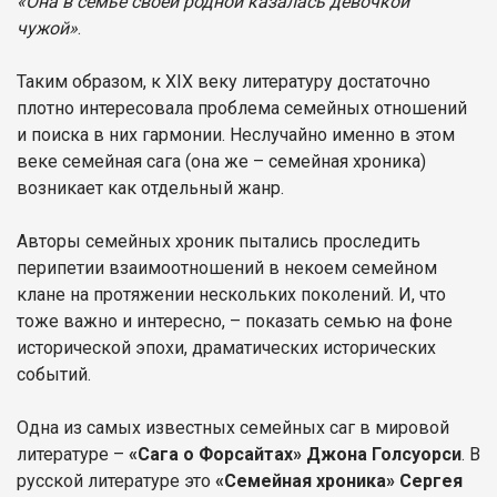
«Она в семье своей родной казалась девочкой
чужой»
.
Таким образом, к XIX веку литературу достаточно
плотно интересовала проблема семейных отношений
и поиска в них гармонии. Неслучайно именно в этом
веке семейная сага (она же – семейная хроника)
возникает как отдельный жанр.
Авторы семейных хроник пытались проследить
перипетии взаимоотношений в некоем семейном
клане на протяжении нескольких поколений. И, что
тоже важно и интересно, – показать семью на фоне
исторической эпохи, драматических исторических
событий.
Одна из самых известных семейных саг в мировой
литературе –
«Сага о Форсайтах» Джона Голсуорси
. В
русской литературе это
«Семейная хроника» Сергея