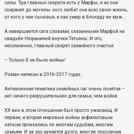
силы. Три главных секрета есть у Марфы, и их она
сохранит до могилы: кого любит она всю свою жизнь,
от кого у нее сыновья, и как умер в блокаду ее муж…
А завершается сага словами, сказанными Марфой на
свадьбе Нюраниной внучки Татьяны. И это,
несомненно, главный секрет семейного счастья:
– Только б не было войны!
Роман написан в 2016-2017 годах…
Антивоенная тематика семейных саг очень понятна –
нет ничего разрушительнее для семьи, чем война.
ХХ век в этом отношении был просто ужасающ. И
первая, и вторая мировые войны асфальтовым
катком проехались по многим судьбам, многим
семьям. И их эхо аукается долго, многие поколения