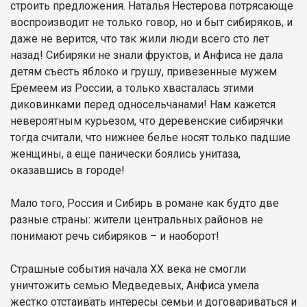
строить предложения. Наталья Нестерова потрясающе
воспроизводит не только говор, но и быт сибиряков, и
даже не верится, что так жили люди всего сто лет
назад! Сибиряки не знали фруктов, и Анфиса не дала
детям съесть яблоко и грушу, привезенные мужем
Еремеем из России, а только хвасталась этими
диковинками перед односельчанами! Нам кажется
невероятным курьезом, что деревенские сибирячки
тогда считали, что нижнее белье носят только падшие
женщины, а еще панически боялись унитаза,
оказавшись в городе!
Мало того, Россия и Сибирь в романе как будто две
разные страны: жители центральных районов не
понимают речь сибиряков – и наоборот!
Страшные события начала ХХ века не смогли
уничтожить семью Медведевых, Анфиса умела
жестко отстаивать интересы семьи и договариваться и