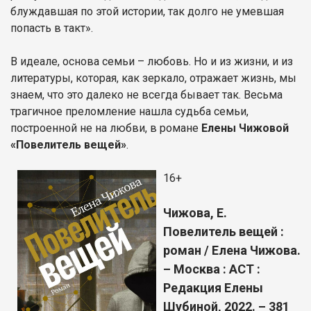
блуждавшая по этой истории, так долго не умевшая
попасть в такт».
В идеале, основа семьи – любовь. Но и из жизни, и из
литературы, которая, как зеркало, отражает жизнь, мы
знаем, что это далеко не всегда бывает так. Весьма
трагичное преломление нашла судьба семьи,
построенной не на любви, в романе
Елены Чижовой
«Повелитель вещей»
.
16+
Чижова, Е.
Повелитель вещей :
роман / Елена Чижова.
– Москва : АСТ :
Редакция Елены
Шубиной, 2022. – 381