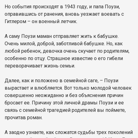
Но события происходят в 1943 году, и папа Поузи,
оправившись от ранения, вновь уезжает воевать с
Гитлером – он военный летчик.
А саму Поузи маман отправляет жить к бабушке.
Очень милой, доброй, заботливой бабушке. Но, как
любой ребенок, девочка очень скучает по родителям,
особенно по отцу. Страшное известие о его гибели
переворачивает жизнь семьи.
Далее, как и положено в семейной саге, – Поузи
вырастает и влюбляется. Вот только молодой человек
совершенно неожиданно и без объяснения причин
бросает ее. Причину этой личной драмы Поузи и ее
связь с семейной трагедией родителей вы поймете,
прочитав роман.
А заодно узнаете, как сложатся судьбы трех поколений