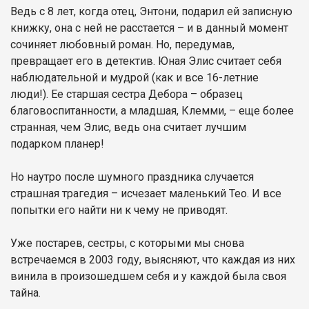
Ведь с 8 лет, когда отец, Энтони, подарил ей записную
книжку, она с ней не расстается – и в данный момент
сочиняет любовный роман. Но, передумав,
превращает его в детектив. Юная Элис считает себя
наблюдательной и мудрой (как и все 16-летние
люди!). Ее старшая сестра Дебора – образец
благовоспитанности, а младшая, Клемми, – еще более
странная, чем Элис, ведь она считает лучшим
подарком планер!
Но наутро после шумного праздника случается
страшная трагедия – исчезает маленький Тео. И все
попытки его найти ни к чему не приводят.
Уже постарев, сестры, с которыми мы снова
встречаемся в 2003 году, выясняют, что каждая из них
винила в произошедшем себя и у каждой была своя
тайна.