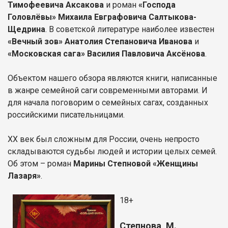
Тимофеевича Аксакова
и роман
«Господа
Головлёвы» Михаила Евграфовича Салтыкова-
Щедрина
. В советской литературе наиболее известен
«Вечный зов» Анатолия Степановича Иванова
и
«Московская сага» Василия Павловича Аксёнова
.
Объектом нашего обзора являются книги, написанные
в жанре семейной саги современными авторами. И
для начала поговорим о семейных сагах, созданных
российскими писательницами.
ХХ век был сложным для России, очень непросто
складываются судьбы людей и истории целых семей.
Об этом – роман
Марины Степновой «Женщины
Лазаря»
.
18+
Степнова, М.