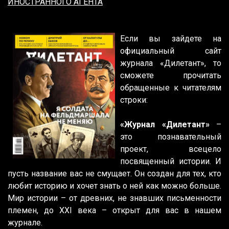
ИНОСТРАННОГО АГЕНТА
Если вы зайдете на
официальный сайт
журнала «Дилетант», то
сможете прочитать
обращенные к читателям
строки:
«Журнал «Дилетант»
–
это познавательный
проект, всецело
посвященный истории. И
пусть название вас не смущает. Он создан для тех, кто
любит историю и хочет знать о ней как можно больше.
Мир истории – от древних, не знавших письменности
племен, до XXI века – открыт для вас в нашем
журнале.