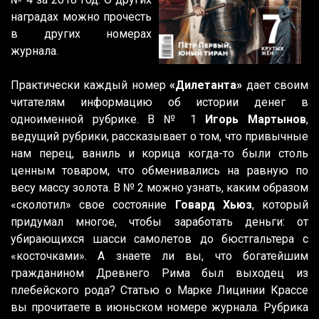
наградах можно прочесть
в других номерах
журнала.
Практически каждый номер
«Дилетанта»
дает своим
читателям информацию об истории денег в
одноименной рубрике. В № 1
Игорь Мартынов
,
ведущий рубрики, рассказывает о том, что привычные
нам перец, ваниль и корица когда-то были столь
ценным товаром, что обменивались на равную по
весу массу золота. В № 2 можно узнать, каким образом
«сколотил» свое состояние
Говард Хьюз
, который
придумал многое, чтобы заработать деньги: от
убирающихся шасси самолетов до бюстгальтера с
«косточками». А знаете ли вы, что богатейшим
гражданином Древнего Рима был выходец из
плебейского рода? Статью о Марке Лицинии Крассе
вы прочитаете в июньском номере журнала. Рубрика