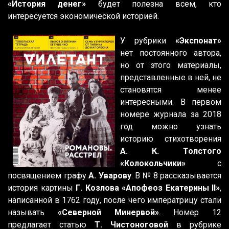
«История денег»
будет полезна всем, кто
интересуется экономической историей.
У рубрики
«Экспонат»
нет постоянного автора,
но от этого материалы,
представленные в ней, не
становятся менее
интересными. В первом
номере журнала за 2018
год можно узнать
историю стихотворения
А. К. Толстого
«Колокольчики»
с
посвящением графу
А. Уварову
. В № 8 рассказывается
история картины
Г. Козлова «Апофеоз Екатерины II»
,
написанной в 1762 году, после чего императрицу стали
называть
«Северной Минервой»
. Номер 12
предлагает статью
Т. Чистоноговой
в рубрике