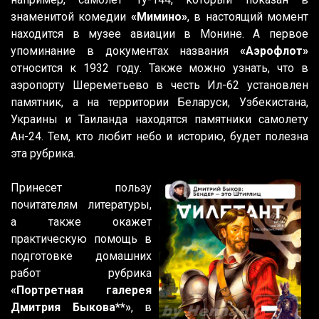
знаменитой комедии
«Мимино»
, в настоящий момент
находится в музее авиации в Монине. А первое
упоминание в документах названия
«Аэрофлот»
относится к 1932 году. Также можно узнать, что в
аэропорту Шереметьево в честь Ил-62 установлен
памятник, а на территории Беларуси, Узбекистана,
Украины и Таиланда находятся памятники самолету
Ан-24. Тем, кто любит небо и историю, будет полезна
эта рубрика.
Принесет пользу
почитателям литературы,
а также окажет
практическую помощь в
подготовке домашних
работ рубрика
«Портретная галерея
Дмитрия Быкова**»
, в