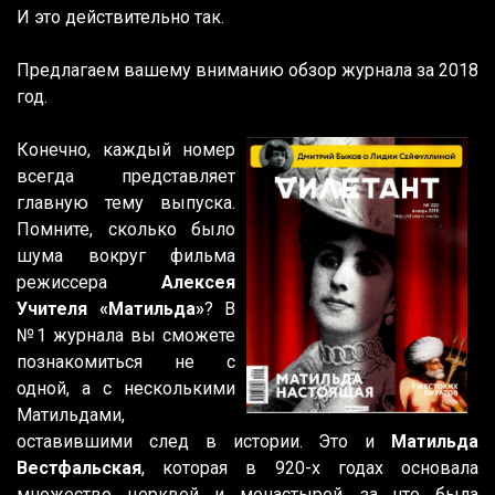
И это действительно так.
Предлагаем вашему вниманию обзор журнала за 2018
год.
Конечно, каждый номер
всегда представляет
главную тему выпуска.
Помните, сколько было
шума вокруг фильма
режиссера
Алексея
Учителя «Матильда»
? В
№1 журнала вы сможете
познакомиться не с
одной, а с несколькими
Матильдами,
оставившими след в истории. Это и
Матильда
Вестфальская
, которая в 920-х годах основала
множество церквей и монастырей, за что была