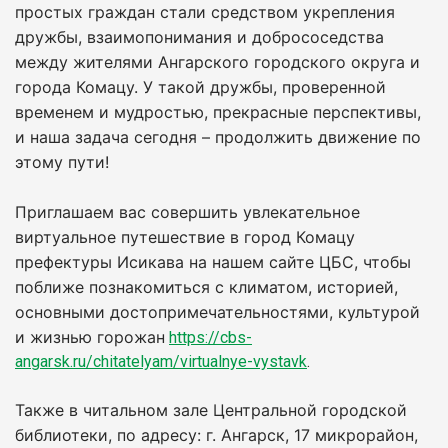
простых граждан стали средством укрепления
дружбы, взаимопонимания и добрососедства
между жителями Ангарского городского округа и
города Комацу. У такой дружбы, проверенной
временем и мудростью, прекрасные перспективы,
и наша задача сегодня – продолжить движение по
этому пути!
Приглашаем вас совершить увлекательное
виртуальное путешествие в город Комацу
префектуры Исикава на нашем сайте ЦБС, чтобы
поближе познакомиться с климатом, историей,
основными достопримечательностями, культурой
и жизнью горожан
https://cbs-
angarsk.ru/chitatelyam/virtualnye-vystavk
.
Также в читальном зале Центральной городской
библиотеки, по адресу: г. Ангарск, 17 микрорайон,