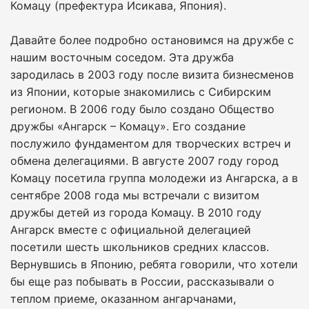
Комацу (префектура Исикава, Япония).
Давайте более подробно остановимся на дружбе с
нашим восточным соседом. Эта дружба
зародилась в 2003 году после визита бизнесменов
из Японии, которые знакомились с Сибирским
регионом. В 2006 году было создано Общество
дружбы «Ангарск – Комацу». Его создание
послужило фундаментом для творческих встреч и
обмена делегациями. В августе 2007 году город
Комацу посетила группа молодежи из Ангарска, а в
сентябре 2008 года мы встречали с визитом
дружбы детей из города Комацу. В 2010 году
Ангарск вместе с официальной делегацией
посетили шесть школьников средних классов.
Вернувшись в Японию, ребята говорили, что хотели
бы еще раз побывать в России, рассказывали о
теплом приеме, оказанном ангарчанами,