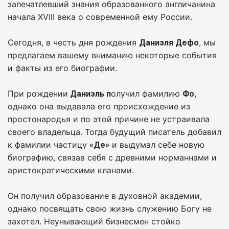
запечатлевший знания образованного англичанина
начала XVIII века о современной ему России.
Сегодня, в честь дня рождения
, мы
Даниэля Дефо
предлагаем вашему вниманию некоторые события
и факты из его биографии.
При рождении
олучил фамилию
,
Даниэль п
Фо
однако она выдавала его происхождение из
простонародья и по этой причине не устраивала
своего владельца. Тогда будущий писатель добавил
к фамилии частицу
и выдумал себе новую
«Де»
биографию, связав себя с древними норманнами и
аристократическими кланами.
Он получил образование в духовной академии,
однако посвящать свою жизнь служению Богу не
захотел. Неунывающий бизнесмен стойко