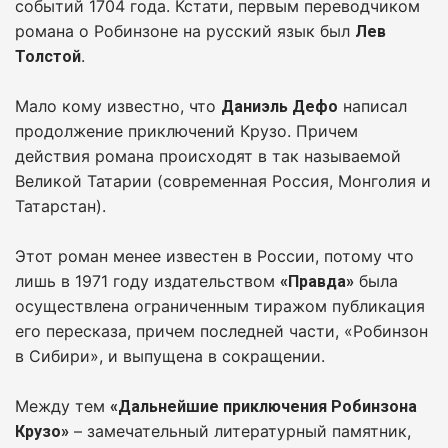
событий 1704 года. Кстати, первым переводчиком
романа о Робинзоне на русский язык был
Лев
.
Толстой
Мало кому известно, что
написал
Даниэль Дефо
продолжение приключений Крузо. Причем
действия романа происходят в так называемой
Великой Татарии (современная Россия, Монголия и
Татарстан).
Этот роман менее известен в России, потому что
лишь в 1971 году издательством
была
«Правда»
осуществлена ограниченным тиражом публикация
его пересказа, причем последней части, «Робинзон
в Сибири», и выпущена в сокращении.
Между тем
«Дальнейшие приключения Робинзона
– замечательный литературный памятник,
Крузо»