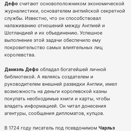
считают основоположником экономической
Дефо
журналистики, основателем английской секретной
службы. Известно, что он способствовал
налаживанию отношений между Англией и
Шотландией и их объединению. Успешное
выполнение этой задачи обеспечило ему
покровительство самых влиятельных лиц
королевства.
обладал богатейшей личной
Даниэль Дефо
библиотекой. А являясь создателем и
руководителем внешней разведки Англии, имел
возможность на деньги королевской казны
покупать необходимые книги и карты, чтобы
владеть информацией. Он читал донесения
агентуры, сообщения дипломатов, купцов.
В 1724 году писатель под псевдонимом
Чарльз