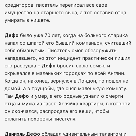
кредиторов, писатель переписал все свое
имущество на старшего сына, а тот оставил отца
умирать в нищете.
было уже 70 лет, когда на больного старика
Дефо
напал со шпагой его бывший компаньон, считавший
себя обманутым. Писатель смог обезоружить
нападавшего, но этот инцидент практически лишил
его рассудка –
бросил свою семью и
Дефо
скрывался в маленьких городках по всей Англии.
Когда он, наконец, вернулся в Лондон, то пошел не
домой, а в трущобы, где снял маленькую комнату.
Там
и умер, а его родные узнали о смерти
Дефо
отца и мужа из газет. Хозяйка квартиры, в которой
он скончался, распродала его вещи, чтобы
оплатить похороны писателя.
обладал удивительным талантом и
Даниэль Дефо