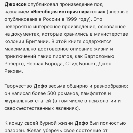
опубликовал произведение под
Джонсон
названием
(впервые
«Всеобщая история пиратства»
опубликована в России в 1999 году). Это
невероятно интересное произведение, основанное
на документах, которые хранились в министерстве
колонии Британии. В этой книге содержится
максимально достоверное описание жизни и
приключений таких пиратов, как Бартоломью
Робертс, Черная Борода, Стид Боннет, Джон
Рэкхем.
Творчество
весьма обширно и разнообразно:
Дефо
он написал более 500 романов, памфлетов и
журнальных статей (в том числе о психологии и
сверхъестественных явлениях).
К концу своей бурной жизни
был полностью
Дефо
разорен. Желая уберечь свое состояние от