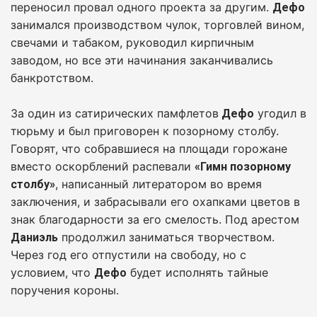
переносил провал одного проекта за другим.
Дефо
занимался производством чулок, торговлей вином,
свечами и табаком, руководил кирпичным
заводом, но все эти начинания заканчивались
банкротством.
За один из сатирических памфлетов
угодил в
Дефо
тюрьму и был приговорен к позорному столбу.
Говорят, что собравшиеся на площади горожане
вместо оскорблений распевали
«Гимн позорному
, написанный литератором во время
столбу»
заключения, и забрасывали его охапками цветов в
знак благодарности за его смелость. Под арестом
продолжил заниматься творчеством.
Даниэль
Через год его отпустили на свободу, но с
условием, что
будет исполнять тайные
Дефо
поручения короны.