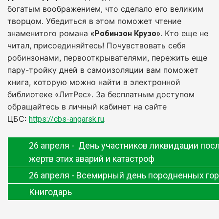
богатым воображением, что сделало его великим
творцом. Убедиться в этом поможет чтение
знаменитого романа
Кто еще не
«Робинзон Крузо».
читал, присоединяйтесь! Почувствовать себя
робинзонами, первооткрывателями, пережить еще
пару-тройку дней в самоизоляции вам поможет
книга, которую можно найти в электронной
библиотеке «ЛитРес». За бесплатным доступом
обращайтесь в личный кабинет на сайте
ЦБС:
https://cbs-angarsk.ru
.
26 апреля -
День участников ликвидации посл
жертв этих аварий и катастроф
26 апреля - Всемирный день породненных го
Книгодарь