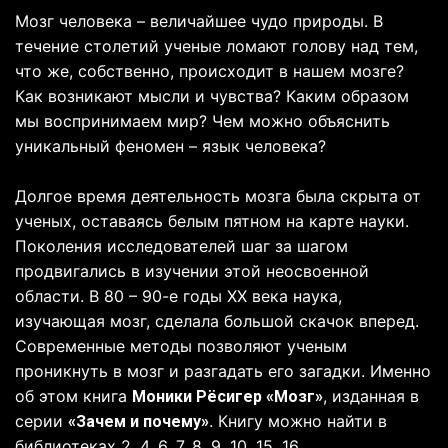
Мозг человека – величайшее чудо природы. В
течение столетий ученые ломают голову над тем,
что же, собственно, происходит в нашем мозге?
Как возникают мысли и чувства? Каким образом
мы воспринимаем мир? Чем можно объяснить
уникальный феномен – язык человека?
Долгое время деятельность мозга была скрыта от
ученых, оставаясь белым пятном на карте науки.
Поколения исследователей шаг за шагом
продвигались в изучении этой неосвоенной
области. В 80 – 90-е годы ХХ века наука,
изучающая мозг, сделала большой скачок вперед.
Современные методы позволяют ученым
проникнуть в мозг и разгадать его загадки. Именно
об этом книга
, изданная в
Моники Рёсигер «Мозг»
серии
. Книгу можно найти в
«Зачем и почему»
библиотеках 2, 4, 6, 7, 8, 9, 10, 15, 16