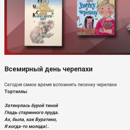
Всемирный день черепахи
Сегодня самое время вспомнить песенку черепахи
Тортиллы
:
Затянулась бурой тиной
Гладь старинного пруда.
Ах, была, как Буратино,
Я когда-то молода!..