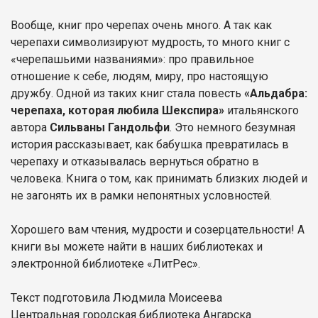
Вообще, книг про черепах очень много. А так как
черепахи символизируют мудрость, то много книг с
«черепашьими названиями»: про правильное
отношение к себе, людям, миру, про настоящую
дружбу. Одной из таких книг стала повесть
«Альдабра:
черепаха, которая любила Шекспира»
итальянского
автора
Сильваны Гандольфи
. Это немного безумная
история рассказывает, как бабушка превратилась в
черепаху и отказывалась вернуться обратно в
человека. Книга о том, как принимать близких людей и
не загонять их в рамки непонятных условностей.
Хорошего вам чтения, мудрости и созерцательности! А
книги вы можете найти в наших библиотеках и
электронной библиотеке «ЛитРес».
Текст подготовила Людмила Моисеева
Центральная городская библиотека Ангарска