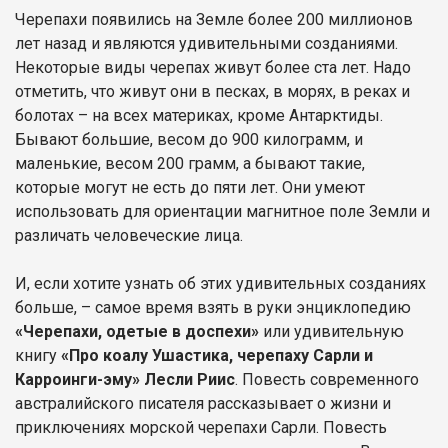
Черепахи появились на Земле более 200 миллионов
лет назад и являются удивительными созданиями.
Некоторые виды черепах живут более ста лет. Надо
отметить, что живут они в песках, в морях, в реках и
болотах – на всех материках, кроме Антарктиды.
Бывают большие, весом до 900 килограмм, и
маленькие, весом 200 грамм, а бывают такие,
которые могут не есть до пяти лет. Они умеют
использовать для ориентации магнитное поле Земли и
различать человеческие лица.
И, если хотите узнать об этих удивительных созданиях
больше, – самое время взять в руки энциклопедию
«Черепахи, одетые в доспехи»
или удивительную
книгу
«Про коалу Ушастика, черепаху Сарли и
Карроинги-эму» Лесли Риис
. Повесть современного
австралийского писателя рассказывает о жизни и
приключениях морской черепахи Сарли. Повесть