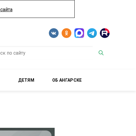
сайта
М
ДЕТЯМ
ОБ АНГАРСКЕ