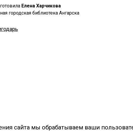
дготовила
Елена Харчикова
ная городская библиотека Ангарска
игодарь
ения сайта мы обрабатываем ваши пользоват