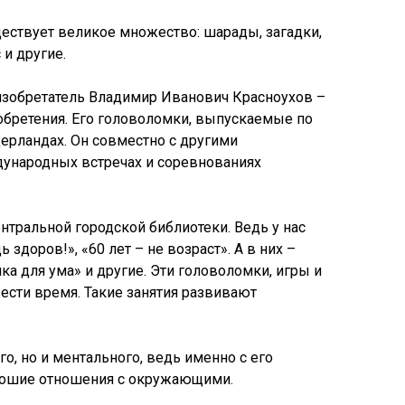
ществует великое множество: шарады, загадки,
 и другие.
 изобретатель Владимир Иванович Красноухов –
зобретения. Его головоломки, выпускаемые по
ерландах. Он совместно с другими
дународных встречах и соревнованиях
тральной городской библиотеки. Ведь у нас
здоров!», «60 лет – не возраст». А в них –
а для ума» и другие. Эти головоломки, игры и
вести время. Такие занятия развивают
о, но и ментального, ведь именно с его
рошие отношения с окружающими.