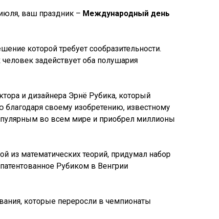
 июля, ваш праздник –
Международный день
решение которой требует сообразительности.
 человек задействует оба полушария
ктора и дизайнера Эрнё Рубика, который
ью благодаря своему изобретению, известному
л популярным во всем мире и приобрел миллионы
ой из математических теорий, придумал набор
запатентованное Рубиком в Венгрии
ования, которые переросли в чемпионаты