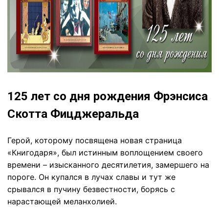
125 лет со дня рождения Фрэнсиса
Скотта Фицджеральда
Герой, которому посвящена новая страница
«Книгодаря», был истинным воплощением своего
времени – изысканного десятилетия, замершего на
пороге. Он купался в лучах славы и тут же
срывался в пучину безвестности, борясь с
нарастающей меланхолией.