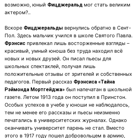
возможно, юный
мог стать великим
Фицджеральд
актером?..
Вскоре
вернулись обратно в Сент-
Фицджеральды
Пол. Здесь мальчик учился в школе Святого Павла.
привлекал лишь восторженные взгляды –
Фрэнсис
красивый, умный юноша без труда находил всё
новых и новых друзей. Он писал пьесы для
школьных спектаклей, получая лишь
положительные отзывы от зрителей и собственных
педагогов. Первый рассказ
Фрэнсиса «Тайна
был напечатан в школьной
Рэймонда Мортгейджа»
газете. Летом 1913 года он поступил в Принстон.
Особых успехов в учебе у юноши не наблюдалось,
тем не менее его рассказы и пьесы неизменно
печатались в университетских журналах. Однако
оканчивать университет парень не стал. Вместо
этого в 1917 году пошел добровольцем в армию,