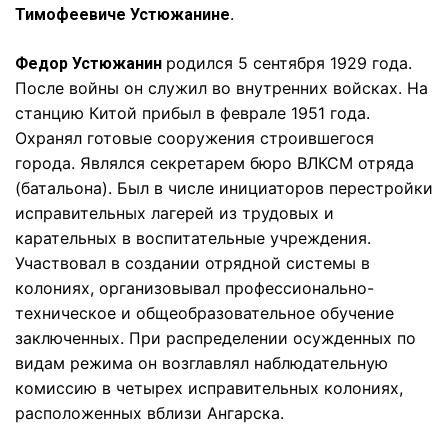
.
Тимофеевиче Устюжанине
родился 5 сентября 1929 года.
Федор Устюжанин
После войны он служил во внутренних войсках. На
станцию Китой прибыл в феврале 1951 года.
Охранял готовые сооружения строившегося
города. Являлся секретарем бюро ВЛКСМ отряда
(батальона). Был в числе инициаторов перестройки
исправительных лагерей из трудовых и
карательных в воспитательные учреждения.
Участвовал в создании отрядной системы в
колониях, организовывал профессионально-
техническое и общеобразовательное обучение
заключенных. При распределении осужденных по
видам режима он возглавлял наблюдательную
комиссию в четырех исправительных колониях,
расположенных вблизи Ангарска.