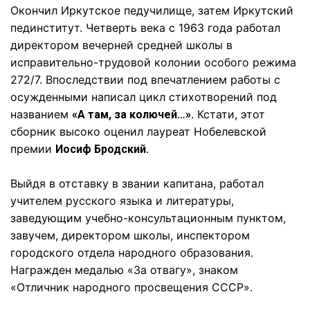
Окончил Иркутское педучилище, затем Иркутский
пединститут. Четверть века с 1963 года работал
директором вечерней средней школы в
исправительно-трудовой колонии особого режима
272/7. Впоследствии под впечатлением работы с
осужденными написал цикл стихотворений под
названием
. Кстати, этот
«А там, за колючей…»
сборник высоко оценил лауреат Нобелевской
премии
.
Иосиф Бродский
Выйдя в отставку в звании капитана, работал
учителем русского языка и литературы,
заведующим учебно-консультационным пунктом,
завучем, директором школы, инспектором
городского отдела народного образования.
Награжден медалью «За отвагу», знаком
«Отличник народного просвещения СССР».