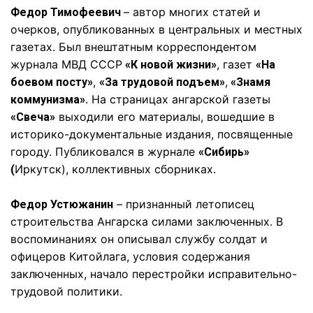
– автор многих статей и
Федор Тимофеевич
очерков, опубликованных в центральных и местных
газетах. Был внештатным корреспондентом
журнала МВД СССР
, газет
«К новой жизни»
«На
,
,
боевом посту»
«За трудовой подъем»
«Знамя
. На страницах ангарской газеты
коммунизма»
выходили его материалы, вошедшие в
«Свеча»
историко-документальные издания, посвященные
городу. Публиковался в журнале
«Сибирь»
Иркутск), коллективных сборниках.
(
– признанный летописец
Федор Устюжанин
строительства Ангарска силами заключенных. В
воспоминаниях он описывал службу солдат и
офицеров Китойлага, условия содержания
заключенных, начало перестройки исправительно-
трудовой политики.