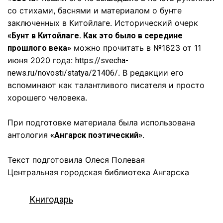
со стихами, баснями и материалом о бунте
заключенных в Китойлаге. Исторический очерк
«Бунт в Китойлаге. Как это было в середине
можно прочитать в №1623 от 11
прошлого века»
июня 2020 года:
https://svecha-
. В редакции его
news.ru/novosti/statya/21406/
вспоминают как талантливого писателя и просто
хорошего человека.
При подготовке материала была использована
антология
.
«Ангарск поэтический»
Текст подготовила Олеся Полевая
Центральная городская библиотека Ангарска
Книгодарь