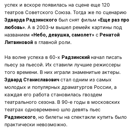
успех и вскоре появилась на сцене еще 120
театров Советского Союза. Тогда же по сценарию
был снят фильм
Эдварда Радзинского
«Еще раз про
. А в 2003-м вышел ремейк картины под
любовь»
названием
с
«Небо, девушка, самолет»
Ренатой
в главной роли.
Литвиновой
На волне успеха в 60-х
начал писать
Радзинский
пьесу за пьесой. Их ставили лучшие режиссеры
того времени. В них играли знаменитые актеры.
стал одним из самых
Эдвард Станиславович
молодых и популярных драматургов России, а
каждая его работа становилась гвоздем
театрального сезона. В 90-е годы в московских
театрах одновременно шло девять пьес
, но билеты на спектакли купить было
Радзинского
практически невозможно.