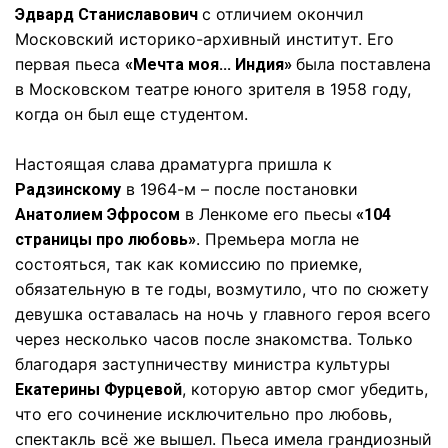
с отличием окончил
Эдвард Станиславович
Московский историко-архивный институт. Его
первая пьеса
была поставлена
«Мечта моя... Индия»
в Московском театре юного зрителя в 1958 году,
когда он был еще студентом.
Настоящая слава драматурга пришла к
в 1964-м – после постановки
Радзинскому
в Ленкоме его пьесы
Анатолием Эфросом
«104
. Премьера могла не
страницы про любовь»
состояться, так как комиссию по приемке,
обязательную в те годы, возмутило, что по сюжету
девушка оставалась на ночь у главного героя всего
через несколько часов после знакомства. Только
благодаря заступничеству министра культуры
, которую автор смог убедить,
Екатерины Фурцевой
что его сочинение исключительно про любовь,
спектакль всё же вышел. Пьеса имела грандиозный