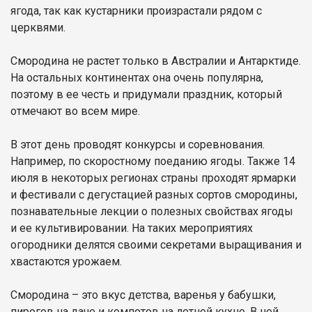
ягода, так как кустарники произрастали рядом с
церквями.
Смородина не растет только в Австралии и Антарктиде.
На остальных континентах она очень популярна,
поэтому в ее честь и придумали праздник, который
отмечают во всем мире.
В этот день проводят конкурсы и соревнования.
Например, по скоростному поеданию ягоды. Также 14
июля в некоторых регионах страны проходят ярмарки
и фестивали с дегустацией разных сортов смородины,
познавательные лекции о полезных свойствах ягоды
и ее культивировании. На таких мероприятиях
огородники делятся своими секретами выращивания и
хвастаются урожаем.
Смородина – это вкус детства, варенья у бабушки,
пирогов на даче и компотов на летней кухне. В ней