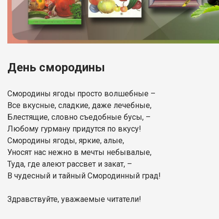
День смородины
Смородины ягоды просто волшебные –
Все вкусные, сладкие, даже лечебные,
Блестящие, словно съедобные бусы, –
Любому гурману придутся по вкусу!
Смородины ягоды, яркие, алые,
Уносят нас нежно в мечты небывалые,
Туда, где алеют рассвет и закат, –
В чудесный и тайный Смородинный град!
Здравствуйте, уважаемые читатели!