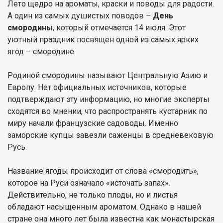
Лето щедро на ароматы, краски и поводы для радости.
А один из самых душистых поводов –
День
смородины
, который отмечается 14 июля. Этот
уютный праздник посвящен одной из самых ярких
ягод – смородине.
Родиной смородины называют Центральную Азию и
Европу. Нет официальных источников, которые
подтверждают эту информацию, но многие эксперты
сходятся во мнении, что распространять кустарник по
миру начали французские садоводы. Именно
заморские купцы завезли саженцы в средневековую
Русь.
Название ягоды происходит от слова «смородить»,
которое на Руси означало «источать запах».
Действительно, не только плоды, но и листья
обладают насыщенным ароматом. Однако в нашей
стране она много лет была известна как монастырская