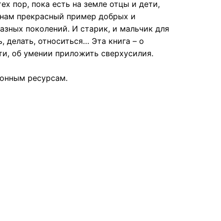
ех пор, пока есть на земле отцы и дети,
нам прекрасный пример добрых и
зных поколений. И старик, и мальчик для
, делать, относиться… Эта книга – о
ти, об умении приложить сверхусилия.
ронным ресурсам.