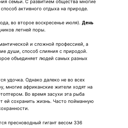
ия семьи. С развитием общества многие
способ активного отдыха на природе.
года, во второе воскресенье июля).
День
ников летней поры.
омантической и сложной профессией, а
ние души, способ слияния с природой.
торое объединяет людей самых разных
ся удочка. Однако далеко не во всех
у, многие африканские жители ходят на
отоптером. Во время засухи эта рыба
ет ей сохранить жизнь. Часто пойманную
сохранности.
ся пресноводный гигант весом 336