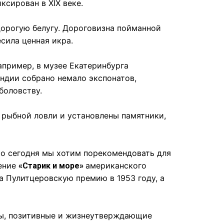
ксирован в XIX веке.
дорогую белугу. Дороговизна пойманной
есила ценная икра.
апример, в музее Екатеринбурга
ндии собрано немало экспонатов,
боловству.
 рыбной ловли и установлены памятники,
Но сегодня мы хотим порекомендовать для
дение
американского
«Старик и море»
ла Пулитцеровскую премию в 1953 году, а
зы, позитивные и жизнеутверждающие