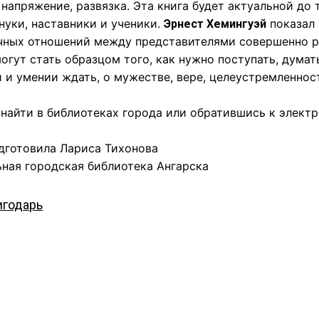
 напряжение, развязка. Эта книга будет актуальной до т
нуки, наставники и ученики.
показал 
Эрнест Хемингуэй
чных отношений между представителями совершенно ра
огут стать образцом того, как нужно поступать, думать
 и умении ждать, о мужестве, вере, целеустремленнос
 найти в библиотеках города или обратившись к элект
дготовила Лариса Тихонова
ная городская библиотека Ангарска
игодарь