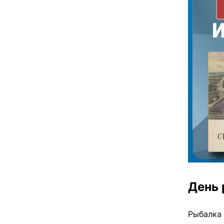
День
Рыбалка 