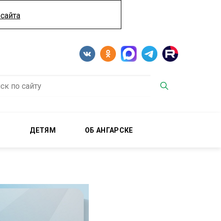
сайта
М
ДЕТЯМ
ОБ АНГАРСКЕ