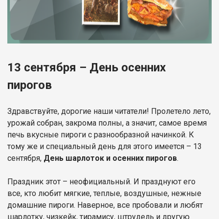
13 сентября – День осенних
пирогов
Здравствуйте, дорогие наши читатели! Пролетело лето,
урожай собран, закрома полны, а значит, самое время
печь вкусные пироги с разнообразной начинкой. К
тому же и специальный день для этого имеется – 13
сентября,
День шарлоток и осенних пирогов
.
Праздник этот – неофициальный. И празднуют его
все, кто любит мягкие, теплые, воздушные, нежные
домашние пироги. Наверное, все пробовали и любят
шарлотку, чизкейк, тирамису, штрудель и другую