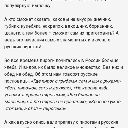
популярную выпечку.
А кто сможет сказать, каковы на вкус рыжечник,
губник, кулебяка, накрепок, векошник, борканник,
шаньги, а тем более – сможет сам их приготовить? А
ведь это названия самых знаменитых и вкусных
русских пирогов!
Во все времена пироги почитались в России больше
хлеба. И видов их было великое множество. Без них и
обед не обед. Об этом нам говорят русские
пословицы:
«Где пирог с грибами, там и мы с руками»,
«Есть пирожок, есть и дружок», «Не красна изба
углами, а красна пирогами», «Без блинов не
масленица, а без пирога не праздник», «Красно гумно
стогами, а стол – пирогами
».
А как вкусно описывали трапезу с пирогами русские