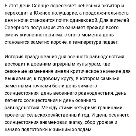
В этот день Солнце пересекает небесный экватор и
переходит в Южное полушарие, а продолжительность
дня и ночи становится почти одинаковой. Для жителей
Северного полушария это означает прежде всего
смену жизненного ритма: с этого момента день
становится заметно короче, а температура падает.
История празднования дня осеннего равноденствия
восходит к древним аграрным культурам, где
сезонные изменения имели критическое значение для
выживания, к годовому кругу, в котором самыми
заметными точками были день зимнего
солнцестояния, день весеннего равноденствия, день
летнего солнцестояния и день осеннего
равноденствия. Между этими четырьмя границами
пролегал сельскохозяйственный год. И день осеннего
солнцестояния знаменовал жатву, сбор урожая и
начало подготовки к зимним холодам.