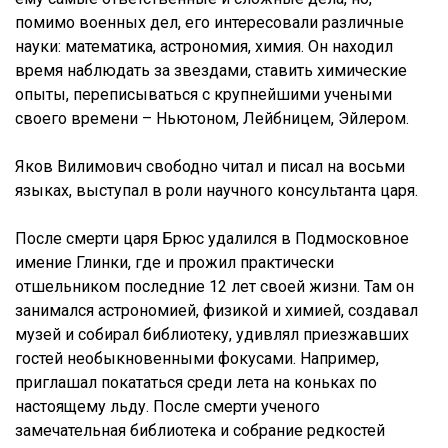
помимо военных дел, его интересовали различные
науки: математика, астрономия, химия. Он находил
время наблюдать за звездами, ставить химические
опыты, переписываться с крупнейшими учеными
своего времени – Ньютоном, Лейбницем, Эйлером.
Яков Вилимович свободно читал и писал на восьми
языках, выступал в роли научного консультанта царя.
После смерти царя Брюс удалился в Подмосковное
имение Глинки, где и прожил практически
отшельником последние 12 лет своей жизни. Там он
занимался астрономией, физикой и химией, создавал
музей и собирал библиотеку, удивлял приезжавших
гостей необыкновенными фокусами. Например,
приглашал покататься среди лета на коньках по
настоящему льду. После смерти ученого
замечательная библиотека и собрание редкостей