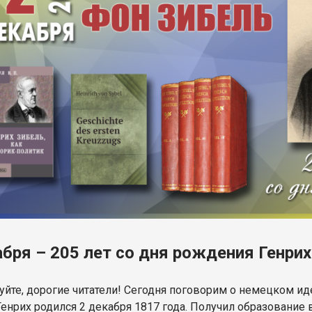
абря – 205 лет со дня рождения Генри
уйте, дорогие читатели! Сегодня поговорим о немецком ид
 Генрих родился 2 декабря 1817 года. Получил образование