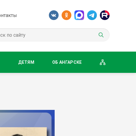
онтакты
М
ДЕТЯМ
ОБ АНГАРСКЕ