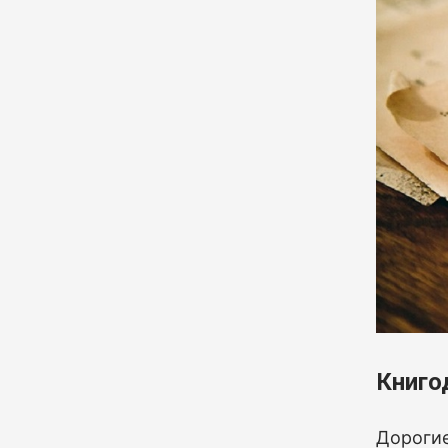
Книго
Дорогие