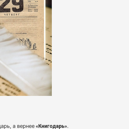
арь, а вернее
«Книгодарь»
.