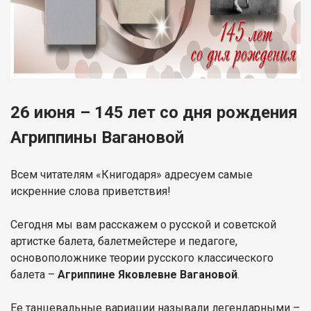
26 июня – 145 лет со дня рождения
Агриппины Вагановой
Всем читателям «Книгодаря» адресуем самые
искренние слова приветствия!
Сегодня мы вам расскажем о русской и советской
артистке балета, балетмейстере и педагоге,
основоположнике теории русского классического
балета –
Агриппине Яковлевне Вагановой
.
Ее танцевальные вариации называли легендарными –