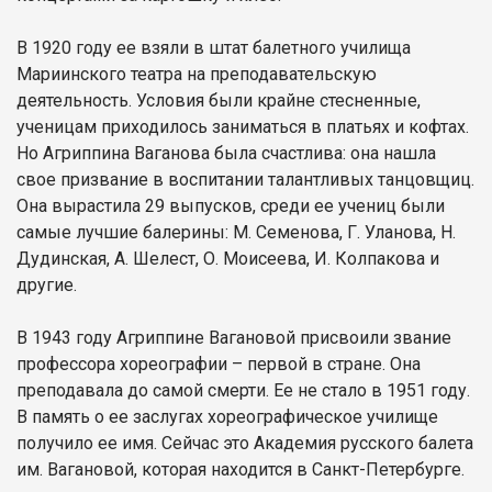
В 1920 году ее взяли в штат балетного училища
Мариинского театра на преподавательскую
деятельность. Условия были крайне стесненные,
ученицам приходилось заниматься в платьях и кофтах.
Но Агриппина Ваганова была счастлива: она нашла
свое призвание в воспитании талантливых танцовщиц.
Она вырастила 29 выпусков, среди ее учениц были
самые лучшие балерины: М. Семенова, Г. Уланова, Н.
Дудинская, А. Шелест, О. Моисеева, И. Колпакова и
другие.
В 1943 году Агриппине Вагановой присвоили звание
профессора хореографии – первой в стране. Она
преподавала до самой смерти. Ее не стало в 1951 году.
В память о ее заслугах хореографическое училище
получило ее имя. Сейчас это Академия русского балета
им. Вагановой, которая находится в Санкт-Петербурге.