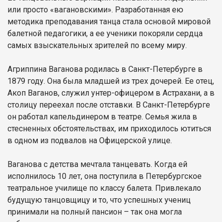
или просто «вагановскими». Разработанная ею
методика преподавания танца стала основой мировой
балетной педагогики, а ее ученики покоряли сердца
самых взыскательных зрителей по всему миру.
Агриппина Ваганова родилась в Санкт-Петербурге в
1879 году. Она была младшей из трех дочерей. Ее отец,
Акоп Ваганов, служил унтер-офицером в Астрахани, а в
столицу переехал после отставки. В Санкт-Петербурге
он работал капельдинером в театре. Семья жила в
стесненных обстоятельствах, им приходилось ютиться
в одном из подвалов на Офицерской улице.
Ваганова с детства мечтала танцевать. Когда ей
исполнилось 10 лет, она поступила в Петербургское
театральное училище по классу балета. Привлекало
будущую танцовщицу и то, что успешных учениц
принимали на полный пансион – так она могла