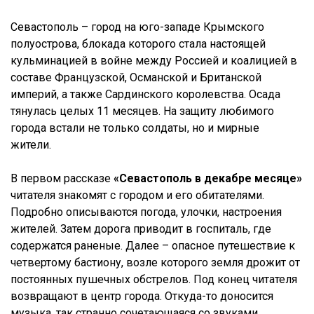
Севастополь – город на юго-западе Крымского
полуострова, блокада которого стала настоящей
кульминацией в войне между Россией и коалицией в
составе Французской, Османской и Британской
империй, а также Сардинского королевства. Осада
тянулась целых 11 месяцев. На защиту любимого
города встали не только солдаты, но и мирные
жители.
В первом рассказе
«Севастополь в декабре месяце»
читателя знакомят с городом и его обитателями.
Подробно описываются погода, улочки, настроения
жителей. Затем дорога приводит в госпиталь, где
содержатся раненые. Далее – опасное путешествие к
четвертому бастиону, возле которого земля дрожит от
постоянных пушечных обстрелов. Под конец читателя
возвращают в центр города. Откуда-то доносится
музыка, так странно сочетающаяся со звуками