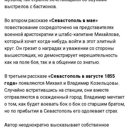
выстрелов с бастионов.
Во втором рассказе
«Севастополь в мае»
повествование сосредоточено на представителях
военной аристократии и штабс-капитане Михайлове,
который хочет когда-нибудь войти в этот элитный
круг. Он грезит о наградах и уважении со стороны
вышестоящих, но демонстрирует нерешительность
как на поле боя, так и в общении со знатью.
В третьем рассказе
«Севастополь в августе 1855
года»
появляются Михаил и Владимир Козельцовы.
Случайно встретившись на станции, они вместе
отправляются в осажденный город. Владимир мечтает
о том, как будет воевать бок о бок со старшим братом,
но по прибытии в Севастополь его одолевает страх.
Автор неоднократно высказывает собственное