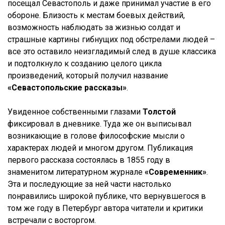
посещал Севастополь и даже принимал участие в его
обороне. Близость к местам боевых действий,
возможность наблюдать за жизнью солдат и
страшные картины гибнущих под обстрелами людей –
все это оставило неизгладимый след в душе классика
и подтолкнуло к созданию целого цикла
произведений, который получил название
«Севастопольские рассказы»
.
Увиденное собственными глазами
Толстой
фиксировал в дневнике. Туда же он выписывал
возникающие в голове философские мысли о
характерах людей и многом другом. Публикация
первого рассказа состоялась в 1855 году в
знаменитом литературном журнале
«Современник»
.
Эта и последующие за ней части настолько
понравились широкой публике, что вернувшегося в
том же году в Петербург автора читатели и критики
встречали с восторгом.